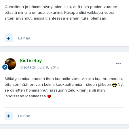
Onnellinen ja hämmentynyt olen siitä, että noin puolen vuoden
päästä minulla on uusi sukunimi. Kukapa olisi vaikkapa vuosi
sitten arvannut, missä tilanteessa elämäni tulisi olemaan.
Lainaa
SisterRay
Kirjoitettu
July 9, 2010
Säikäytin miun kaason ihan kunnolla viime viikolla kun huomautin,
että sen häät on vain kolme kuukautta miun häiden jälkeen
Nyt
se oli sitten hommannut hääsuunnittelu kirjan ja oli ihan
innoissaan ideoimassa
Lainaa