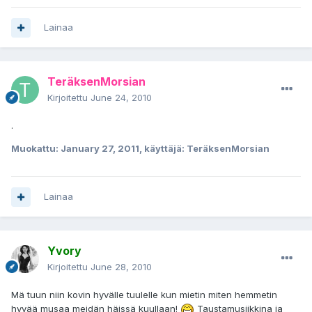
Lainaa
TeräksenMorsian
Kirjoitettu
June 24, 2010
.
Muokattu:
January 27, 2011
, käyttäjä: TeräksenMorsian
Lainaa
Yvory
Kirjoitettu
June 28, 2010
Mä tuun niin kovin hyvälle tuulelle kun mietin miten hemmetin
hyvää musaa meidän häissä kuullaan!
Taustamusiikkina ja