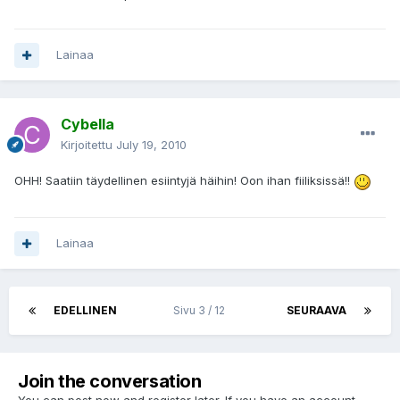
Lainaa
Cybella
Kirjoitettu
July 19, 2010
OHH! Saatiin täydellinen esiintyjä häihin! Oon ihan fiiliksissä!!
Lainaa
EDELLINEN
Sivu 3 / 12
SEURAAVA
Join the conversation