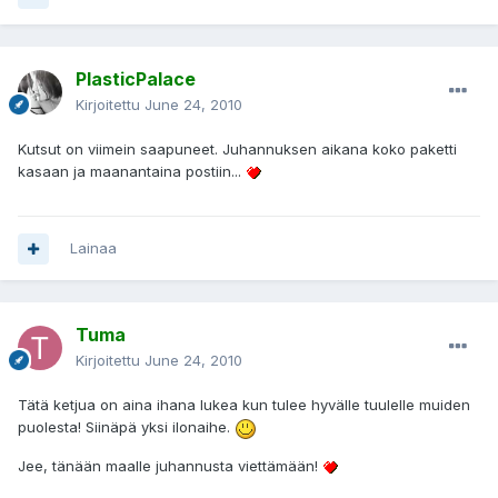
PlasticPalace
Kirjoitettu
June 24, 2010
Kutsut on viimein saapuneet. Juhannuksen aikana koko paketti
kasaan ja maanantaina postiin...
Lainaa
Tuma
Kirjoitettu
June 24, 2010
Tätä ketjua on aina ihana lukea kun tulee hyvälle tuulelle muiden
puolesta! Siinäpä yksi ilonaihe.
Jee, tänään maalle juhannusta viettämään!