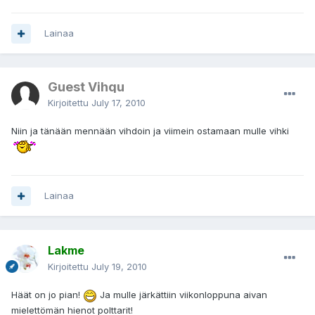
Lainaa
Guest Vihqu
Kirjoitettu
July 17, 2010
Niin ja tänään mennään vihdoin ja viimein ostamaan mulle vihki
Lainaa
Lakme
Kirjoitettu
July 19, 2010
Häät on jo pian!
Ja mulle järkättiin viikonloppuna aivan
mielettömän hienot polttarit!