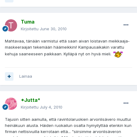
Tuma
Kirjoitettu
June 30, 2010
Mahtavaa, tänään varmistui että saan aivan loistavan meikkaaja-
maskeeraajan tekemään häämeikkini! Kampausaikakin varattu
kehuja saaneeseen paikkaan. Kylläpä nyt on hyvä mieli.
Lainaa
*Jutta*
Kirjoitettu
July 4, 2010
Tajusin sitten aamulla, että ravintolaruokien arvonlisävero muuttui
heinäkuun alusta. Häiden ruokailun osalta hymyilyttää etenkin kun
firman nettisivuilla kerrotaan että... "siirsimme arvonlisäveron