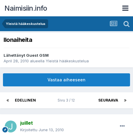
Naimisiin.info
Yleistä hääkeskustelua
Ilonaiheita
Lähettänyt Guest GSM
April 28, 2010
alueella
Yleistä hääkeskustelua
Vastaa aiheeseen
EDELLINEN
Sivu 3 / 12
SEURAAVA
juillet
Kirjoitettu
June 13, 2010