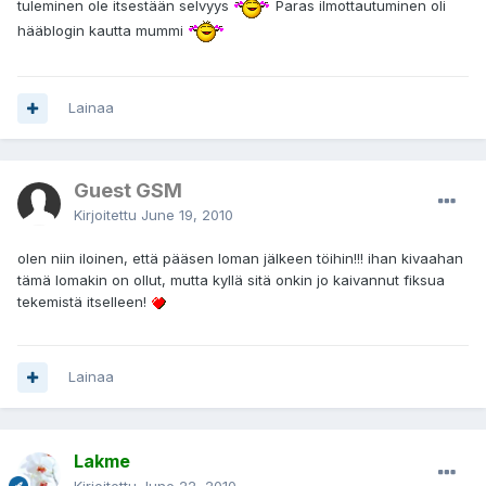
tuleminen ole itsestään selvyys
Paras ilmottautuminen oli
hääblogin kautta mummi
Lainaa
Guest GSM
Kirjoitettu
June 19, 2010
olen niin iloinen, että pääsen loman jälkeen töihin!!! ihan kivaahan
tämä lomakin on ollut, mutta kyllä sitä onkin jo kaivannut fiksua
tekemistä itselleen!
Lainaa
Lakme