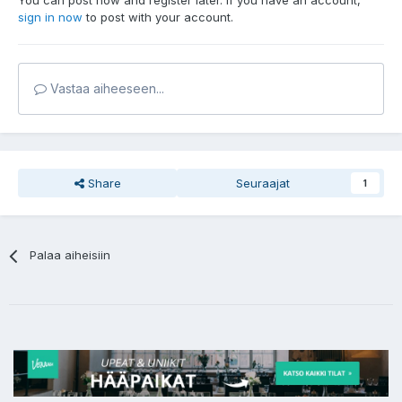
You can post now and register later. If you have an account,
sign in now
to post with your account.
Vastaa aiheeseen...
Share
Seuraajat
1
Palaa aiheisiin