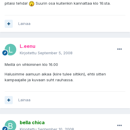
pitaisi tehda!
Suurin osa kuitenkin kannattaa klo 16:sta.
Lainaa
L.eenu
Kirjoitettu
September 5, 2008
Meillä on vihkiminen klo 16.00
Halusimme aamuun aikaa (kiire tulee siltikin), ehtii sitten
kampaajalle ja kuvaan suht rauhassa.
Lainaa
bella chica
Kirjoitettu
September 10, 2008