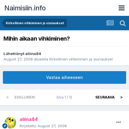
Naimisiin.info
Kirkollinen vihkiminen ja siunaukset
Mihin aikaan vihkiminen?
Lähettänyt
aliina84
August 27, 2008
alueella
Kirkollinen vihkiminen ja siunaukset
Vastaa aiheeseen
EDELLINEN
Sivu 1 / 12
SEURAAVA
aliina84
Kirjoitettu
August 27, 2008