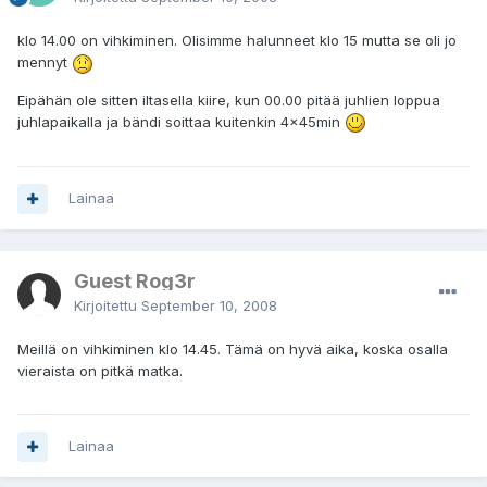
klo 14.00 on vihkiminen. Olisimme halunneet klo 15 mutta se oli jo
mennyt
Eipähän ole sitten iltasella kiire, kun 00.00 pitää juhlien loppua
juhlapaikalla ja bändi soittaa kuitenkin 4x45min
Lainaa
Guest Rog3r
Kirjoitettu
September 10, 2008
Meillä on vihkiminen klo 14.45. Tämä on hyvä aika, koska osalla
vieraista on pitkä matka.
Lainaa