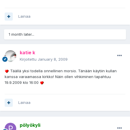
Lainaa
1 month later...
katie k
Kirjoitettu
January 8, 2009
Täällä yksi todella onnellinen morsio. Tänään käytiin kullan
kanssa varaamassa kirkko! Näin ollen vihkiminen tapahtuu
19.9.2009 klo 16:00
Lainaa
pölyökyli