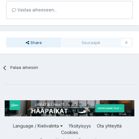
Vastaa aiheeseen...
Share
Seuraajat
0
Palaa aiheisiin
Language / Kielivalinta
Yksityisyys
Ota yhteyttä
Cookies