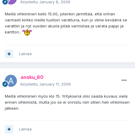
Kirjoitettu
January 8, 2009
Meillä vihkiminen kello 15.00, jotenkin jännittää, että onhan
varmasti kirkko meille tuolloin varattuna, kun jo viime keväänä se
varattiin ja nyt vuoden alusta pitää varmistaa ja varata pappi ja
kanttori..
Lainaa
ansku_80
Kirjoitettu
January 11, 2009
Meillä vihkiminen myös klo 15. Yrityksenä olisi saada kuvaus vielä
ennen vihkimistä, mutta jos se ei onnistu niin sitten heti vihkimisen
jälkeen.
Lainaa