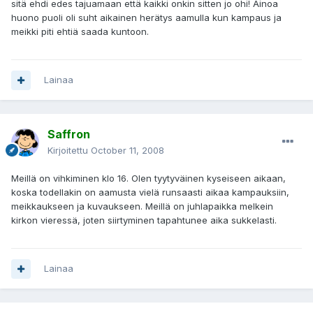
sitä ehdi edes tajuamaan että kaikki onkin sitten jo ohi! Ainoa
huono puoli oli suht aikainen herätys aamulla kun kampaus ja
meikki piti ehtiä saada kuntoon.
Lainaa
Saffron
Kirjoitettu
October 11, 2008
Meillä on vihkiminen klo 16. Olen tyytyväinen kyseiseen aikaan,
koska todellakin on aamusta vielä runsaasti aikaa kampauksiin,
meikkaukseen ja kuvaukseen. Meillä on juhlapaikka melkein
kirkon vieressä, joten siirtyminen tapahtunee aika sukkelasti.
Lainaa