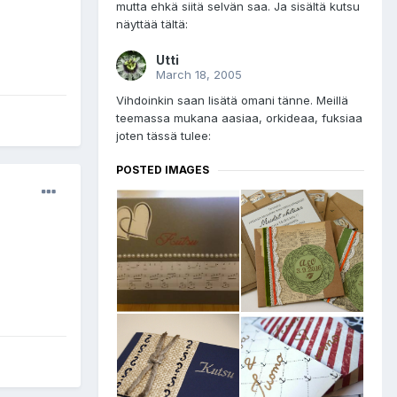
mutta ehkä siitä selvän saa. Ja sisältä kutsu
näyttää tältä:
Utti
March 18, 2005
Vihdoinkin saan lisätä omani tänne. Meillä
teemassa mukana aasiaa, orkideaa, fuksiaa
joten tässä tulee:
POSTED IMAGES