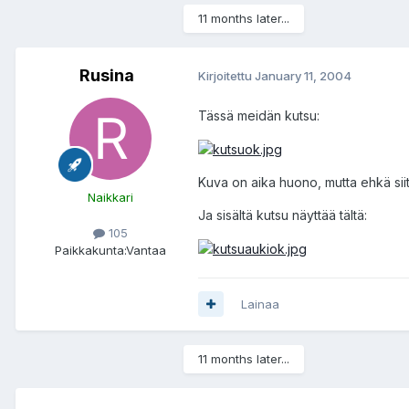
11 months later...
Rusina
Kirjoitettu
January 11, 2004
Tässä meidän kutsu:
Kuva on aika huono, mutta ehkä sii
Naikkari
Ja sisältä kutsu näyttää tältä:
105
Paikkakunta:
Vantaa
Lainaa
11 months later...