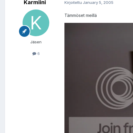
Karmiini
Kirjoitettu
January 5, 2005
Tämmöset meillä
Jäsen
6