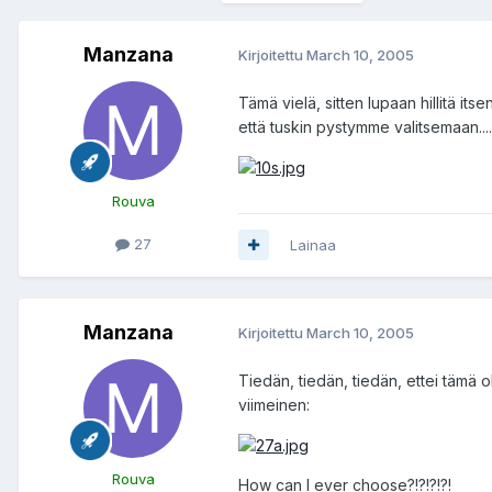
Manzana
Kirjoitettu
March 10, 2005
Tämä vielä, sitten lupaan hillitä it
että tuskin pystymme valitsemaan....
Rouva
27
Lainaa
Manzana
Kirjoitettu
March 10, 2005
Tiedän, tiedän, tiedän, ettei täm
viimeinen:
Rouva
How can I ever choose?!?!?!?!