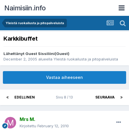
Naimisiin.info
Yleistä ruokailusta ja pitopalveluista
Karkkibuffet
Lähettänyt Guest Sissiliini(Guest)
December 2, 2005
alueella
Yleistä ruokailusta ja pitopalveluista
Vastaa aiheeseen
EDELLINEN
Sivu 8 / 13
SEURAAVA
Mrs M.
Kirjoitettu
February 12, 2010