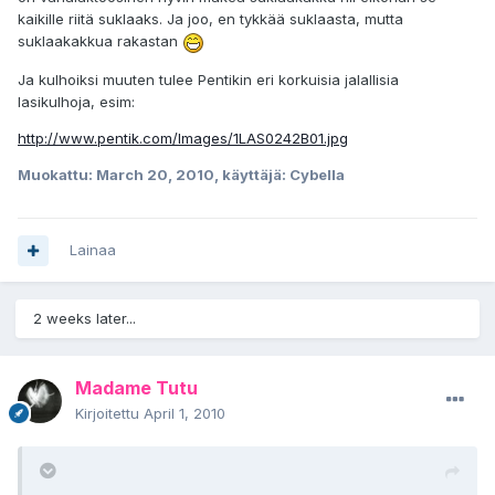
kaikille riitä suklaaks. Ja joo, en tykkää suklaasta, mutta
suklaakakkua rakastan
Ja kulhoiksi muuten tulee Pentikin eri korkuisia jalallisia
lasikulhoja, esim:
http://www.pentik.com/Images/1LAS0242B01.jpg
Muokattu:
March 20, 2010
, käyttäjä: Cybella
Lainaa
2 weeks later...
Madame Tutu
Kirjoitettu
April 1, 2010