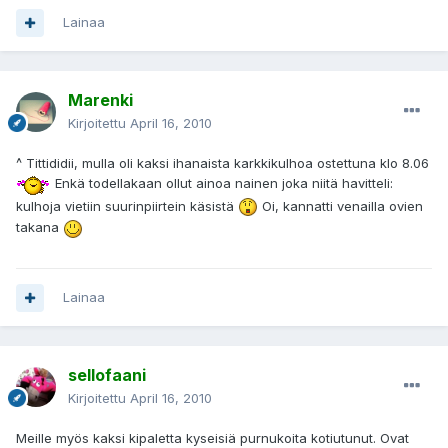
Lainaa
Marenki
Kirjoitettu
April 16, 2010
^ Tittididii, mulla oli kaksi ihanaista karkkikulhoa ostettuna klo 8.06
Enkä todellakaan ollut ainoa nainen joka niitä havitteli:
kulhoja vietiin suurinpiirtein käsistä
Oi, kannatti venailla ovien
takana
Lainaa
sellofaani
Kirjoitettu
April 16, 2010
Meille myös kaksi kipaletta kyseisiä purnukoita kotiutunut. Ovat