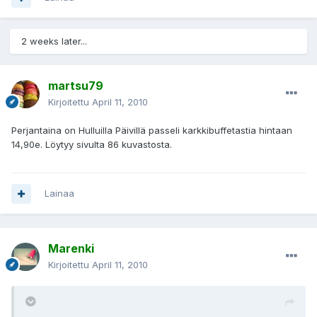
2 weeks later...
martsu79
Kirjoitettu
April 11, 2010
Perjantaina on Hulluilla Päivillä passeli karkkibuffetastia hintaan
14,90e. Löytyy sivulta 86 kuvastosta.
Lainaa
Marenki
Kirjoitettu
April 11, 2010