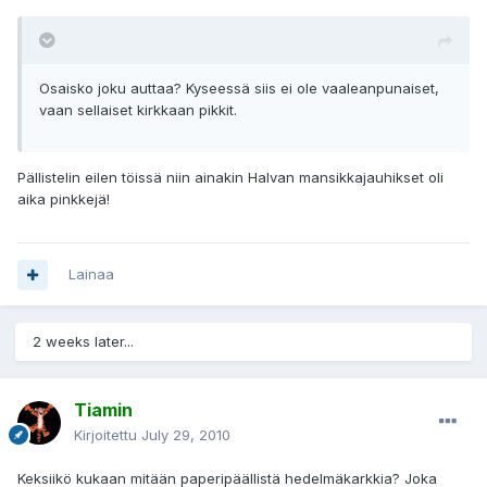
Osaisko joku auttaa? Kyseessä siis ei ole vaaleanpunaiset,
vaan sellaiset kirkkaan pikkit.
Pällistelin eilen töissä niin ainakin Halvan mansikkajauhikset oli
aika pinkkejä!
Lainaa
2 weeks later...
Tiamin
Kirjoitettu
July 29, 2010
Keksiikö kukaan mitään paperipäällistä hedelmäkarkkia? Joka