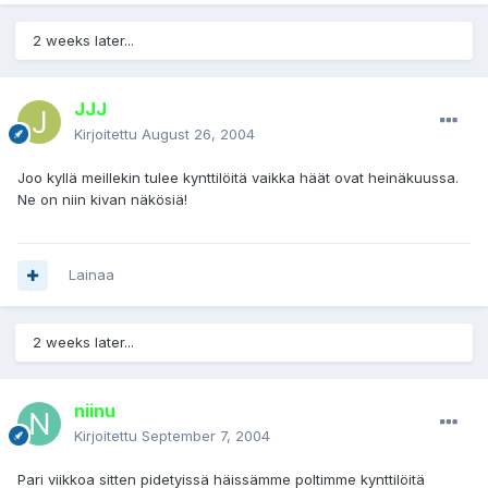
2 weeks later...
JJJ
Kirjoitettu
August 26, 2004
Joo kyllä meillekin tulee kynttilöitä vaikka häät ovat heinäkuussa.
Ne on niin kivan näkösiä!
Lainaa
2 weeks later...
niinu
Kirjoitettu
September 7, 2004
Pari viikkoa sitten pidetyissä häissämme poltimme kynttilöitä