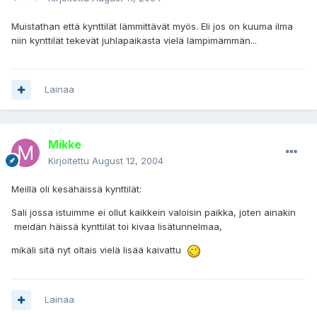
Muistathan että kynttilät lämmittävät myös. Eli jos on kuuma ilma
niin kynttilät tekevät juhlapaikasta vielä lämpimämmän...
Lainaa
Mikke
Kirjoitettu
August 12, 2004
Meillä oli kesähäissä kynttilät:
Sali jossa istuimme ei ollut kaikkein valoisin paikka, joten ainakin
meidän häissä kynttilät toi kivaa lisätunnelmaa,
mikäli sitä nyt oltais vielä lisää kaivattu
Lainaa