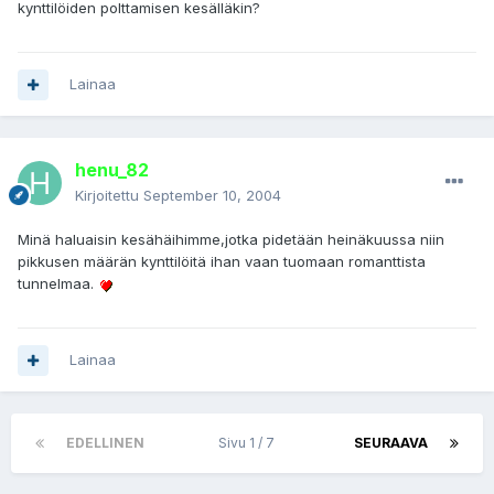
kynttilöiden polttamisen kesälläkin?
Lainaa
henu_82
Kirjoitettu
September 10, 2004
Minä haluaisin kesähäihimme,jotka pidetään heinäkuussa niin
pikkusen määrän kynttilöitä ihan vaan tuomaan romanttista
tunnelmaa.
Lainaa
EDELLINEN
Sivu 1 / 7
SEURAAVA