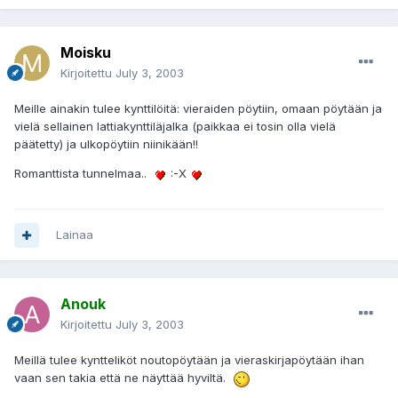
Moisku
Kirjoitettu
July 3, 2003
Meille ainakin tulee kynttilöitä: vieraiden pöytiin, omaan pöytään ja
vielä sellainen lattiakynttiläjalka (paikkaa ei tosin olla vielä
päätetty) ja ulkopöytiin niinikään!!
Romanttista tunnelmaa..
:-X
Lainaa
Anouk
Kirjoitettu
July 3, 2003
Meillä tulee kyntteliköt noutopöytään ja vieraskirjapöytään ihan
vaan sen takia että ne näyttää hyviltä.