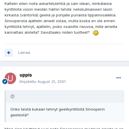
Kattelin eilen noita askartelulehtiä ja sain idean, minkälaisia
kynttilöitä voisin meidän häihin tehdä: neliskulmaiseen lasiin
kirkasta (väritöntä) geeliä ja pohjalle punaista tippamosaiikkia.
Sinooperista ajattelin aineet ostaa, mutta koska en ole ennen
kynttilöitä tehnyt, ajattelin, josko osaisitte neuvoa, millä aineilla
kannattais alotella? Savuttaako niiden tuotteet? :
Lainaa
uppis
Kirjoitettu
August 31, 2001
Onko teistä kukaan tehnyt geelikynttilöitä Sinooperin
geeleistä?