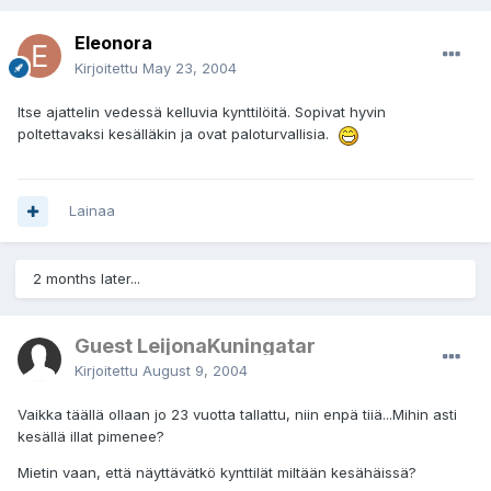
Eleonora
Kirjoitettu
May 23, 2004
Itse ajattelin vedessä kelluvia kynttilöitä. Sopivat hyvin
poltettavaksi kesälläkin ja ovat paloturvallisia.
Lainaa
2 months later...
Guest LeijonaKuningatar
Kirjoitettu
August 9, 2004
Vaikka täällä ollaan jo 23 vuotta tallattu, niin enpä tiiä...Mihin asti
kesällä illat pimenee?
Mietin vaan, että näyttävätkö kynttilät miltään kesähäissä?