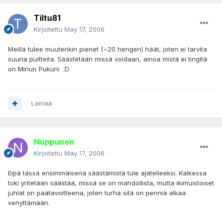
Tiltu81
Kirjoitettu
May 17, 2006
Meillä tulee muutenkin pienet (~20 hengen) häät, joten ei tarvita
suuria puitteita. Säästetään missä voidaan, ainoa mistä ei tingitä
on Minun Pukuni ;D
Lainaa
Nuppunen
Kirjoitettu
May 17, 2006
Eipä tässä ensimmäisenä säästämistä tule ajatelleeksi. Kaikessa
toki yritetään säästää, missä se on mahdollista, mutta ikimuistoiset
juhlat on päätavoitteena, joten turha sitä on penniä alkaa
venyttämään.