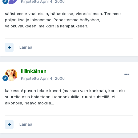
Kirjoitettu
April 4, 2006
säästämme vaatteissa, hääautossa, vieraslistassa. Teemme
paljon itse ja lainaamme. Panostamme hääyöhön,
valokuvaukseen, meikkiin ja kampaukseen.
Lainaa
lillinkäinen
Kirjoitettu
April 4, 2006
kaikessa! puvun tekee kaveri (maksan vain kankaat), koristelu
suurelta osin hoidetaan luonnonkukilla, ruuat suhteillä, ei
alkoholia, hääyö mökillä...
Lainaa