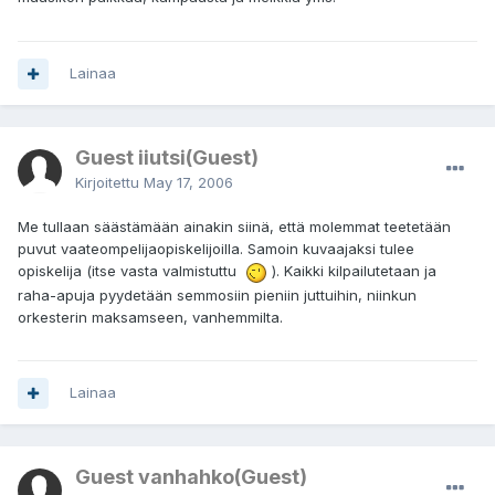
Lainaa
Guest iiutsi(Guest)
Kirjoitettu
May 17, 2006
Me tullaan säästämään ainakin siinä, että molemmat teetetään
puvut vaateompelijaopiskelijoilla. Samoin kuvaajaksi tulee
opiskelija (itse vasta valmistuttu
). Kaikki kilpailutetaan ja
raha-apuja pyydetään semmosiin pieniin juttuihin, niinkun
orkesterin maksamseen, vanhemmilta.
Lainaa
Guest vanhahko(Guest)