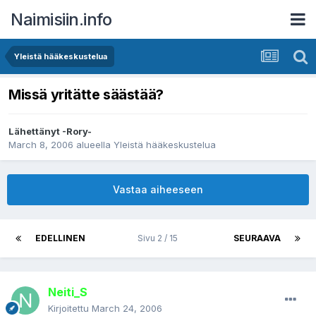
Naimisiin.info
Yleistä hääkeskustelua
Missä yritätte säästää?
Lähettänyt
-Rory-
March 8, 2006
alueella
Yleistä hääkeskustelua
Vastaa aiheeseen
EDELLINEN
Sivu 2 / 15
SEURAAVA
Neiti_S
Kirjoitettu
March 24, 2006