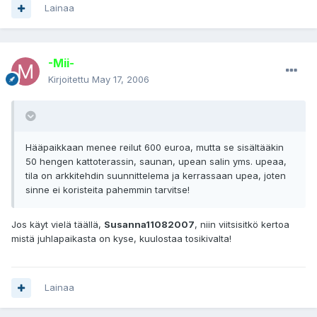
Lainaa
-Mii-
Kirjoitettu
May 17, 2006
Hääpaikkaan menee reilut 600 euroa, mutta se sisältääkin
50 hengen kattoterassin, saunan, upean salin yms. upeaa,
tila on arkkitehdin suunnittelema ja kerrassaan upea, joten
sinne ei koristeita pahemmin tarvitse!
Jos käyt vielä täällä,
Susanna11082007
, niin viitsisitkö kertoa
mistä juhlapaikasta on kyse, kuulostaa tosikivalta!
Lainaa