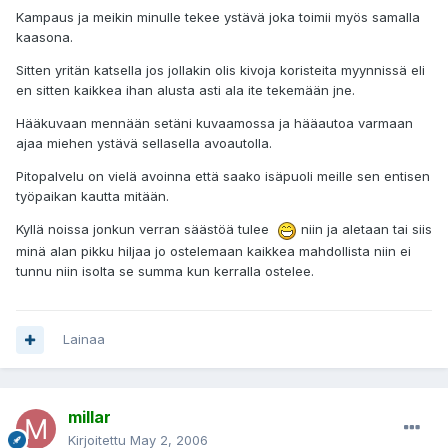
Kampaus ja meikin minulle tekee ystävä joka toimii myös samalla
kaasona.
Sitten yritän katsella jos jollakin olis kivoja koristeita myynnissä eli
en sitten kaikkea ihan alusta asti ala ite tekemään jne.
Hääkuvaan mennään setäni kuvaamossa ja hääautoa varmaan
ajaa miehen ystävä sellasella avoautolla.
Pitopalvelu on vielä avoinna että saako isäpuoli meille sen entisen
työpaikan kautta mitään.
Kyllä noissa jonkun verran säästöä tulee
niin ja aletaan tai siis
minä alan pikku hiljaa jo ostelemaan kaikkea mahdollista niin ei
tunnu niin isolta se summa kun kerralla ostelee.
Lainaa
millar
Kirjoitettu
May 2, 2006