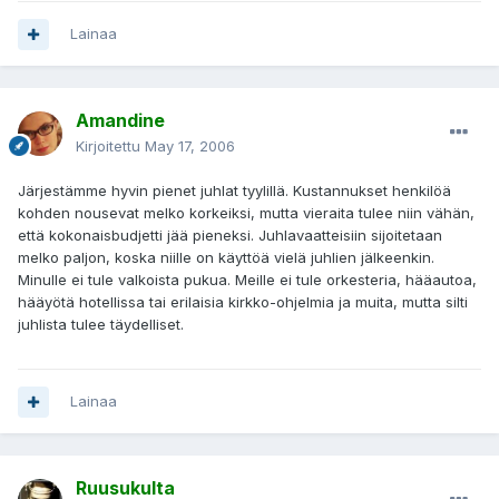
Lainaa
Amandine
Kirjoitettu
May 17, 2006
Järjestämme hyvin pienet juhlat tyylillä. Kustannukset henkilöä
kohden nousevat melko korkeiksi, mutta vieraita tulee niin vähän,
että kokonaisbudjetti jää pieneksi. Juhlavaatteisiin sijoitetaan
melko paljon, koska niille on käyttöä vielä juhlien jälkeenkin.
Minulle ei tule valkoista pukua. Meille ei tule orkesteria, hääautoa,
hääyötä hotellissa tai erilaisia kirkko-ohjelmia ja muita, mutta silti
juhlista tulee täydelliset.
Lainaa
Ruusukulta