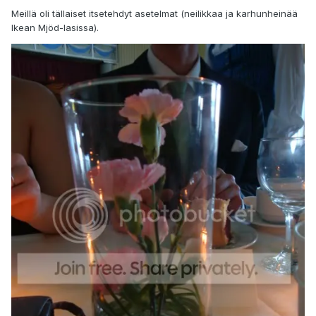
Meillä oli tällaiset itsetehdyt asetelmat (neilikkaa ja karhunheinää
Ikean Mjöd-lasissa).