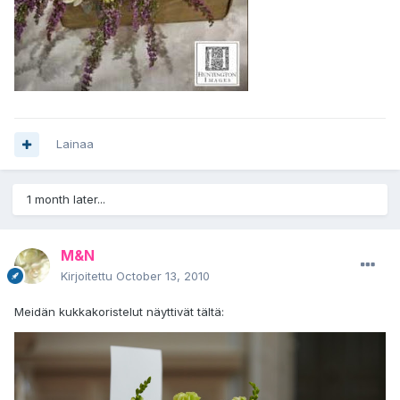
Lainaa
1 month later...
M&N
Kirjoitettu
October 13, 2010
Meidän kukkakoristelut näyttivät tältä: