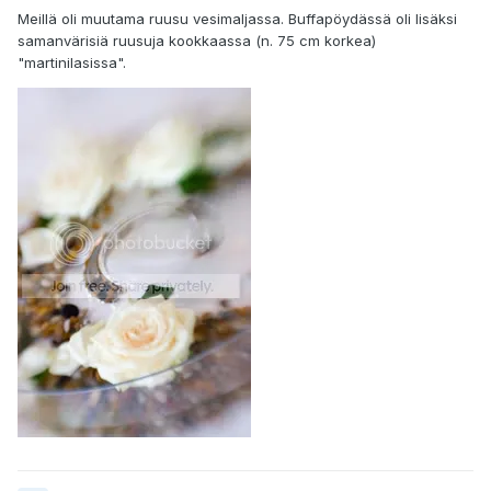
Meillä oli muutama ruusu vesimaljassa. Buffapöydässä oli lisäksi
samanvärisiä ruusuja kookkaassa (n. 75 cm korkea)
"martinilasissa".