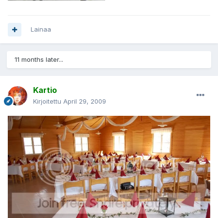
Lainaa
11 months later...
Kartio
Kirjoitettu
April 29, 2009