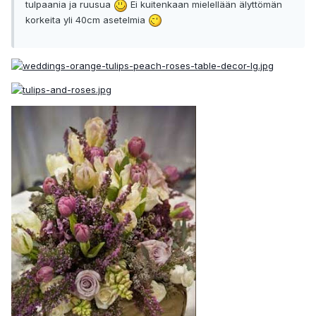
tulpaania ja ruusua
Ei kuitenkaan mielellään älyttömän
korkeita yli 40cm asetelmia