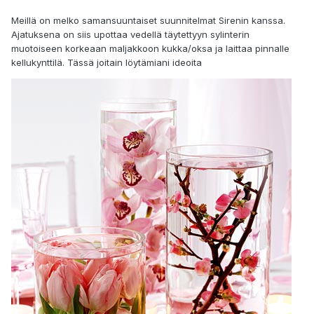
Meillä on melko samansuuntaiset suunnitelmat Sirenin kanssa.
Ajatuksena on siis upottaa vedellä täytettyyn sylinterin
muotoiseen korkeaan maljakkoon kukka/oksa ja laittaa pinnalle
kellukynttilä. Tässä joitain löytämiani ideoita