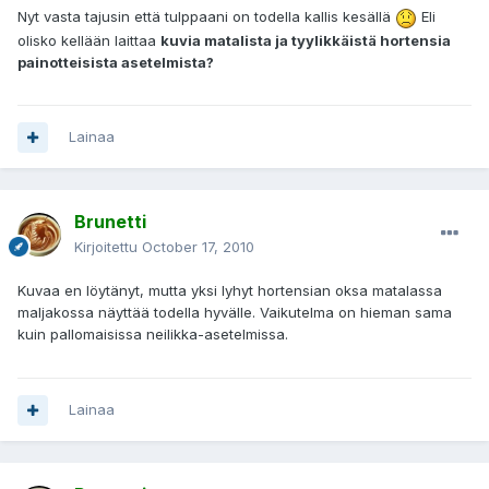
Nyt vasta tajusin että tulppaani on todella kallis kesällä
Eli
olisko kellään laittaa
kuvia matalista ja tyylikkäistä hortensia
painotteisista asetelmista?
Lainaa
Brunetti
Kirjoitettu
October 17, 2010
Kuvaa en löytänyt, mutta yksi lyhyt hortensian oksa matalassa
maljakossa näyttää todella hyvälle. Vaikutelma on hieman sama
kuin pallomaisissa neilikka-asetelmissa.
Lainaa