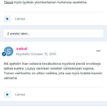
Tässä
myös tyylikäs yksinkertainen hortensia-asetelma.
Lainaa
2 weeks later...
saisai
Kirjoitettu
October 31, 2010
Mä ajattelin ihan sellaisia kesäkukkina myytäviä pieniä orvokkeja
laittaa kukiksi. Löytyy varmaan violettiin väriteemaan sopivia.
Toinen vaihtoehto on sitten neilikka, jota saa myös todella kauniin
värisenä.
Lainaa