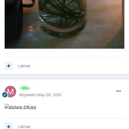
Lainaa
-Mii-
Kirjoitettu
May 28, 2010
Lainaa