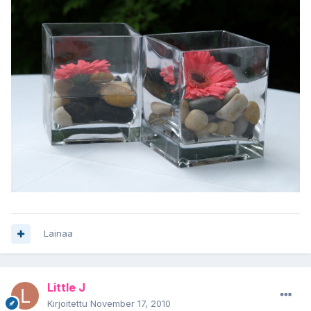
Lainaa
Little J
Kirjoitettu
November 17, 2010