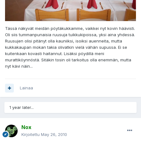
Tässä näkyvät meidän pöytäkukkamme, vaikkei nyt kovin häävisti.
Oli siis tummanpunaisia ruusuja tuikkukipoissa, yksi aina yhdessä.
Ruusujen olisi pitänyt olla kauniiksi, isoiksi auenneita, mutta
kukkakaupan mokan takia olivatkin vielä vähän supussa. Ei se
kuitenkaan kovasti haitannut. Lisäksi pöydillä meni
murattiköynnöstä. Sitäkin tosin oli tarkoitus olla enemmän, mutta
nyt kävi näin...
Lainaa
1 year later...
Nox
Kirjoitettu
May 26, 2010