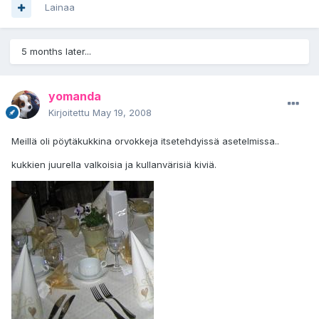
Lainaa
5 months later...
yomanda
Kirjoitettu
May 19, 2008
Meillä oli pöytäkukkina orvokkeja itsetehdyissä asetelmissa..
kukkien juurella valkoisia ja kullanvärisiä kiviä.