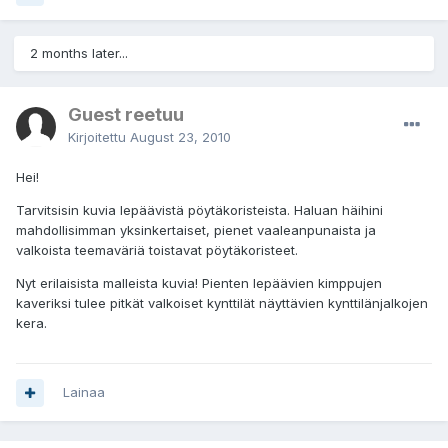
2 months later...
Guest reetuu
Kirjoitettu
August 23, 2010
Hei!
Tarvitsisin kuvia lepäävistä pöytäkoristeista. Haluan häihini
mahdollisimman yksinkertaiset, pienet vaaleanpunaista ja
valkoista teemaväriä toistavat pöytäkoristeet.
Nyt erilaisista malleista kuvia! Pienten lepäävien kimppujen
kaveriksi tulee pitkät valkoiset kynttilät näyttävien kynttilänjalkojen
kera.
Lainaa