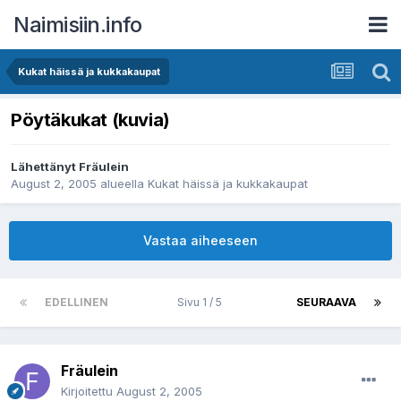
Naimisiin.info
Kukat häissä ja kukkakaupat
Pöytäkukat (kuvia)
Lähettänyt
Fräulein
August 2, 2005
alueella
Kukat häissä ja kukkakaupat
Vastaa aiheeseen
EDELLINEN
Sivu 1 / 5
SEURAAVA
Fräulein
Kirjoitettu
August 2, 2005