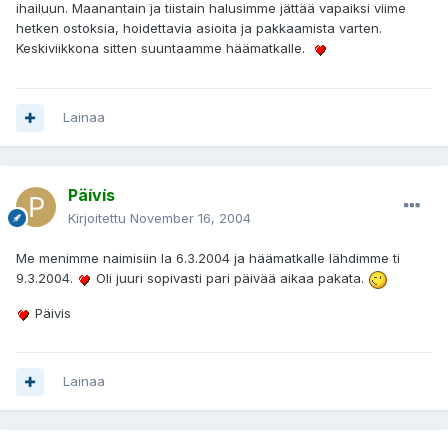
ihailuun. Maanantain ja tiistain halusimme jättää vapaiksi viime
hetken ostoksia, hoidettavia asioita ja pakkaamista varten.
Keskiviikkona sitten suuntaamme häämatkalle.
Lainaa
Päívís
Kirjoitettu
November 16, 2004
Me menimme naimisiin la 6.3.2004 ja häämatkalle lähdimme ti
9.3.2004.
Oli juuri sopivasti pari päivää aikaa pakata.
Päivis
Lainaa