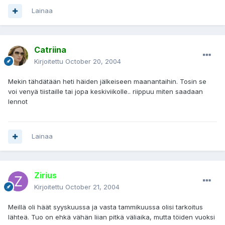
Lainaa
Catriina
Kirjoitettu
October 20, 2004
Mekin tähdätään heti häiden jälkeiseen maanantaihin. Tosin se
voi venyä tiistaille tai jopa keskiviikolle.. riippuu miten saadaan
lennot
Lainaa
Zirius
Kirjoitettu
October 21, 2004
Meillä oli häät syyskuussa ja vasta tammikuussa olisi tarkoitus
lähteä. Tuo on ehkä vähän liian pitkä väliaika, mutta töiden vuoksi