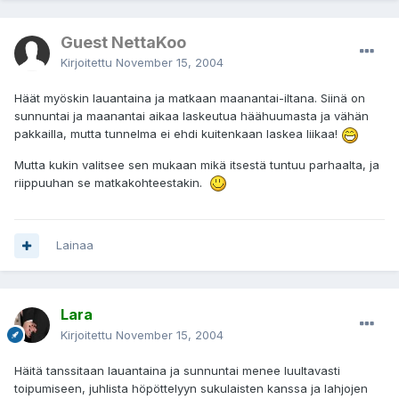
Guest NettaKoo
Kirjoitettu
November 15, 2004
Häät myöskin lauantaina ja matkaan maanantai-iltana. Siinä on
sunnuntai ja maanantai aikaa laskeutua häähuumasta ja vähän
pakkailla, mutta tunnelma ei ehdi kuitenkaan laskea liikaa!
Mutta kukin valitsee sen mukaan mikä itsestä tuntuu parhaalta, ja
riippuuhan se matkakohteestakin.
Lainaa
Lara
Kirjoitettu
November 15, 2004
Häitä tanssitaan lauantaina ja sunnuntai menee luultavasti
toipumiseen, juhlista höpöttelyyn sukulaisten kanssa ja lahjojen