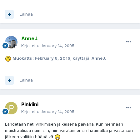
Lainaa
AnneJ.
Kirjoitettu
January 14, 2005
Muokattu:
February 6, 2016
, käyttäjä: AnneJ.
Lainaa
Pinkiini
Kirjoitettu
January 14, 2005
Lähdetään heti vihkimisen jälkeisenä päivänä. Kun mennään
maistraatissa naimisiin, niin varattiin ensin häämatka ja vasta sen
jälkeen valittiin hääpäivä