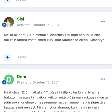
Sisi
Kirjoitettu
October 16, 2004
Meillä oli häät 7.8 ja matkalle lähdettiin 17.9 ihan sen takia että
haluttiin lähteä vasta sitten kun ilmat Suomessa alkaa kylmentyä.
Lainaa
Dehi
Kirjoitettu
October 16, 2004
Häät olivat 12.6, matkalle 4.11...Kesä täällä kuitenkin nii lyhyt, ei
haluttu missata sitä (vaikka kelit oli mitä oli) ja marraskuussa vasta
pääseekin unelmakohteeseemme haluamamme matkanjärjestäjän
kautta, siinä ne syyt. Niin ja nyt on ihanaa, kun matka jo ihan