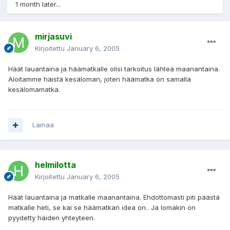
1 month later...
mirjasuvi
Kirjoitettu
January 6, 2005
Häät lauantaina ja häämatkalle olisi tarkoitus lähteä maanantaina.
Aloitamme häistä kesäloman, joten häämatka on samalla
kesälomamatka.
Lainaa
helmilotta
Kirjoitettu
January 6, 2005
Häät lauantaina ja matkalle maanantaina. Ehdottomasti piti päästä
matkalle heti, se kai se häämatkan idea on.. Ja lomakin on
pyydetty häiden yhteyteen.