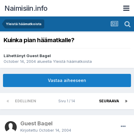
Naimisiin.info
Yleistä häämatkoista
Kuinka pian häämatkalle?
Lähettänyt Guest Bagel
October 14, 2004
alueella
Yleistä häämatkoista
Vastaa aiheeseen
EDELLINEN
Sivu 1 / 14
SEURAAVA
Guest Bagel
Kirjoitettu
October 14, 2004