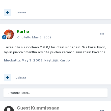
Lainaa
Kartio
Kirjoitettu
May 3, 2009
Taitaa olla suunnilleen 2 x 0,1 tai jotain sinnepäin. Siis kaksi hyvin,
hyvin pientä timanttia arviolta puolen karaatin sinisafiirin kaverina.
Muokattu:
May 3, 2009
, käyttäjä: Kartio
Lainaa
2 weeks later...
Guest Kummissaan