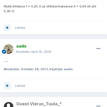
Mulla kihlassa 1 x 0,20 ct ja vihkisormuksessa 9 x 0,04 eli yht.
0,36 ct.
Lainaa
aadis
Kirjoitettu
April 16, 2009
---
Muokattu:
October 28, 2011
, käyttäjä: aadis
Lainaa
Guest Vieras_Tuula_*