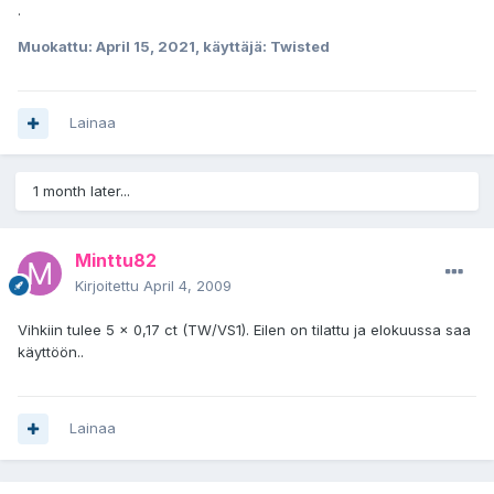
.
Muokattu:
April 15, 2021
, käyttäjä: Twisted
Lainaa
1 month later...
Minttu82
Kirjoitettu
April 4, 2009
Vihkiin tulee 5 x 0,17 ct (TW/VS1). Eilen on tilattu ja elokuussa saa
käyttöön..
Lainaa