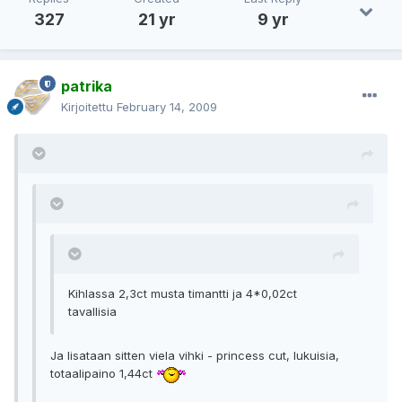
327
21 yr
9 yr
patrika
Kirjoitettu
February 14, 2009
Kihlassa 2,3ct musta timantti ja 4*0,02ct
tavallisia
Ja lisataan sitten viela vihki - princess cut, lukuisia,
totaalipaino 1,44ct