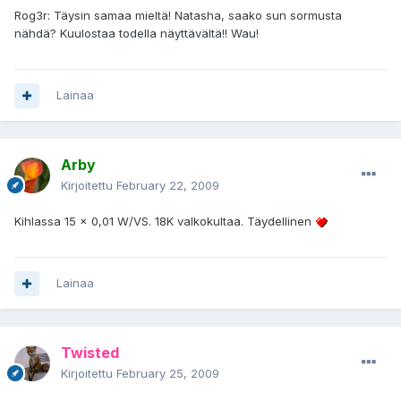
Rog3r: Täysin samaa mieltä! Natasha, saako sun sormusta
nähdä? Kuulostaa todella näyttävältä!! Wau!
Lainaa
Arby
Kirjoitettu
February 22, 2009
Kihlassa 15 x 0,01 W/VS. 18K valkokultaa. Täydellinen
Lainaa
Twisted
Kirjoitettu
February 25, 2009