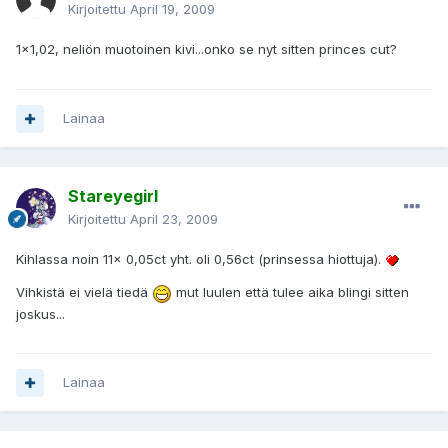
Kirjoitettu
April 19, 2009
1x1,02, neliön muotoinen kivi...onko se nyt sitten princes cut?
Lainaa
Stareyegirl
Kirjoitettu
April 23, 2009
Kihlassa noin 11x 0,05ct yht. oli 0,56ct (prinsessa hiottuja).
Vihkistä ei vielä tiedä
mut luulen että tulee aika blingi sitten
joskus...
Lainaa