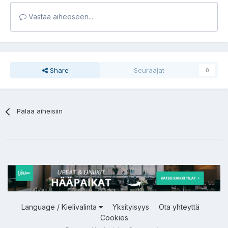
Vastaa aiheeseen...
Share
Seuraajat
0
Palaa aiheisiin
Language / Kielivalinta
Yksityisyys
Ota yhteyttä
Cookies