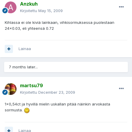
Anzkuh
Kirjoitettu
May 15, 2009
Kihlassa ei ole kiviä lainkaan, vihkisormuksessa puolestaan
24x0.03, eli yhteensä 0.72
Lainaa
7 months later...
martsu79
Kirjoitettu
December 23, 2009
1x0,54ct ja hyvillä mielin uskallan pitää näinkin arvokasta
sormusta.
Lainaa