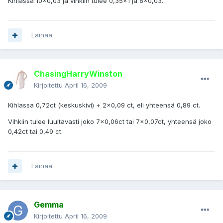
Kihlassa 10x0,03 ja vihkiin tulee 0,35x1 ja 8x0,03.
Lainaa
ChasingHarryWinston
Kirjoitettu
April 16, 2009
Kihlassa 0,72ct (keskuskivi) + 2x0,09 ct, eli yhteensä 0,89 ct.
Vihkiin tulee luultavasti joko 7x0,06ct tai 7x0,07ct, yhteensä joko
0,42ct tai 0,49 ct.
Lainaa
Gemma
Kirjoitettu
April 16, 2009