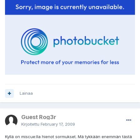
Lainaa
Guest Rog3r
Kirjoitettu
February 17, 2009
Kyllä on miscue:lla hienot sormukset. Mä tykkään enemmän tästä