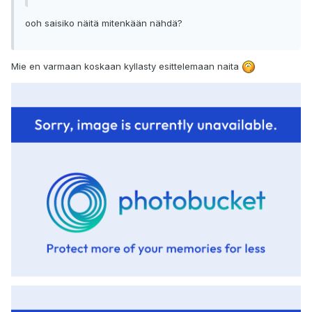
ooh saisiko näitä mitenkään nähdä?
Mie en varmaan koskaan kyllasty esittelemaan naita