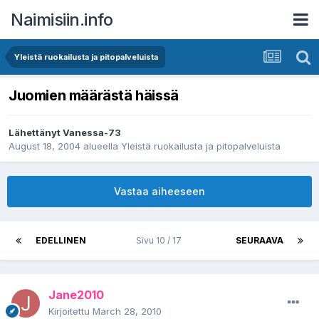
Naimisiin.info
Yleistä ruokailusta ja pitopalveluista
Juomien määrästä häissä
Lähettänyt
Vanessa-73
August 18, 2004
alueella
Yleistä ruokailusta ja pitopalveluista
Vastaa aiheeseen
EDELLINEN
Sivu 10 / 17
SEURAAVA
Jane2010
Kirjoitettu
March 28, 2010