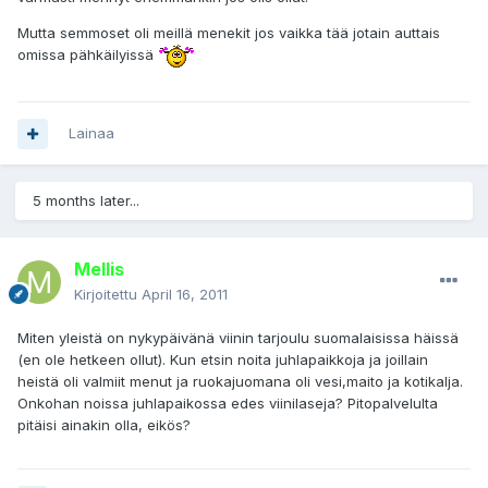
Mutta semmoset oli meillä menekit jos vaikka tää jotain auttais
omissa pähkäilyissä
Lainaa
5 months later...
Mellis
Kirjoitettu
April 16, 2011
Miten yleistä on nykypäivänä viinin tarjoulu suomalaisissa häissä
(en ole hetkeen ollut). Kun etsin noita juhlapaikkoja ja joillain
heistä oli valmiit menut ja ruokajuomana oli vesi,maito ja kotikalja.
Onkohan noissa juhlapaikossa edes viinilaseja? Pitopalvelulta
pitäisi ainakin olla, eikös?