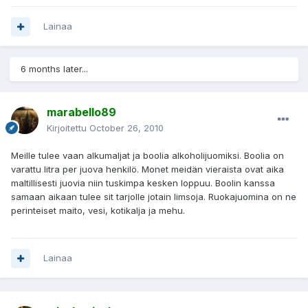
Lainaa
6 months later...
marabello89
Kirjoitettu
October 26, 2010
Meille tulee vaan alkumaljat ja boolia alkoholijuomiksi. Boolia on
varattu litra per juova henkilö. Monet meidän vieraista ovat aika
maltillisesti juovia niin tuskimpa kesken loppuu. Boolin kanssa
samaan aikaan tulee sit tarjolle jotain limsoja. Ruokajuomina on ne
perinteiset maito, vesi, kotikalja ja mehu.
Lainaa