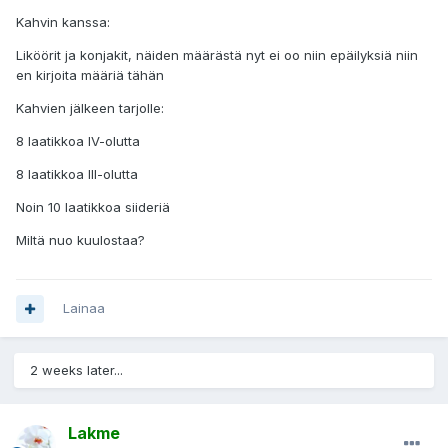
Kahvin kanssa:
Liköörit ja konjakit, näiden määrästä nyt ei oo niin epäilyksiä niin
en kirjoita määriä tähän
Kahvien jälkeen tarjolle:
8 laatikkoa IV-olutta
8 laatikkoa III-olutta
Noin 10 laatikkoa siideriä
Miltä nuo kuulostaa?
Lainaa
2 weeks later...
Lakme