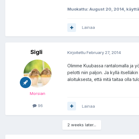
Muokattu:
August 20, 2014
, käytt
Lainaa
Sigli
Kirjoitettu
February 27, 2014
Olimme Kuubassa rantalomalla ja yöll
pelotti niin paljon. Ja kyllä itsell
aloituksesta, että mitä taitaa olla tu
Morsian
96
Lainaa
2 weeks later...