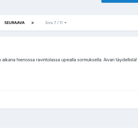
SEURAAVA
Sivu 7 / 11
 aikana hienossa ravintolassa upealla sormuksella. Aivan täydellistä