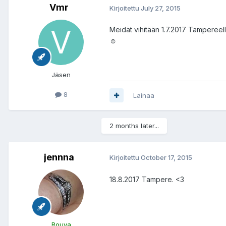
Vmr
Kirjoitettu
July 27, 2015
Meidät vihitään 1.7.2017 Tampereell
☺️
Jäsen
8
Lainaa
2 months later...
jennna
Kirjoitettu
October 17, 2015
18.8.2017 Tampere. <3
Rouva