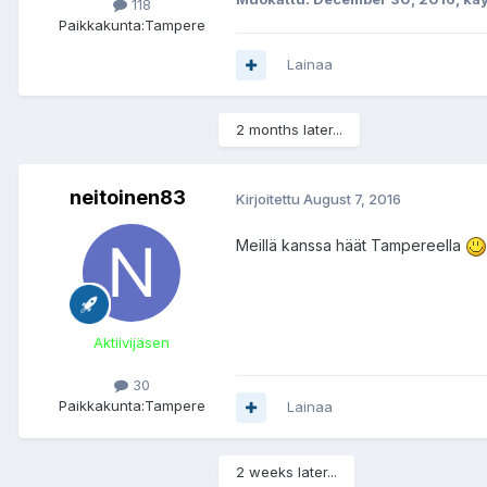
118
Paikkakunta:
Tampere
Lainaa
2 months later...
neitoinen83
Kirjoitettu
August 7, 2016
Meillä kanssa häät Tampereella
Aktiivijäsen
30
Paikkakunta:
Tampere
Lainaa
2 weeks later...