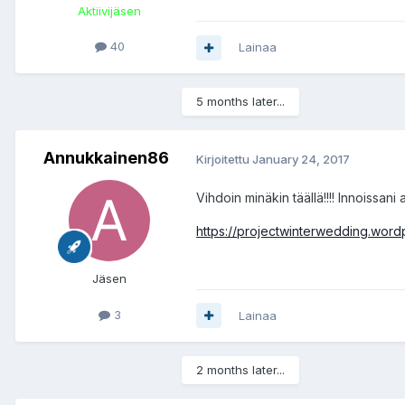
Aktiivijäsen
40
Lainaa
5 months later...
Annukkainen86
Kirjoitettu
January 24, 2017
Vihdoin minäkin täällä!!!! Innoissani
https://projectwinterwedding.wor
Jäsen
3
Lainaa
2 months later...