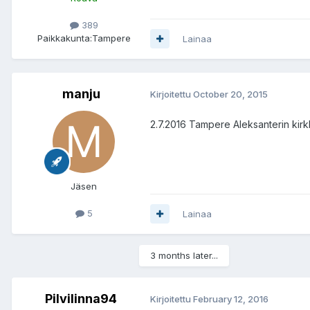
389
Paikkakunta:
Tampere
Lainaa
manju
Kirjoitettu
October 20, 2015
2.7.2016 Tampere Aleksanterin kir
Jäsen
5
Lainaa
3 months later...
Pilvilinna94
Kirjoitettu
February 12, 2016