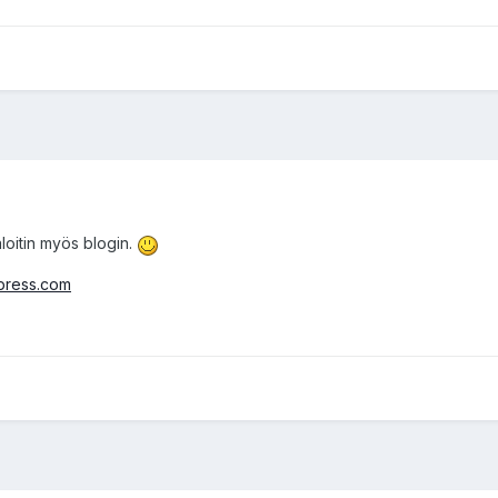
 aloitin myös blogin.
dpress.com