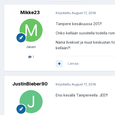
Mikke23
Kirjoitettu
August 17, 2016
Tampere kesäkuussa 2017!
Onko kellään suositella todella roma
Nämä Ilvekset ja muut keskustan ho
Jäsen
kellään?!
1
Lainaa
JustinBieber90
Kirjoitettu
August 17, 2016
Ensi kesällä Tampereella. JEE!!!