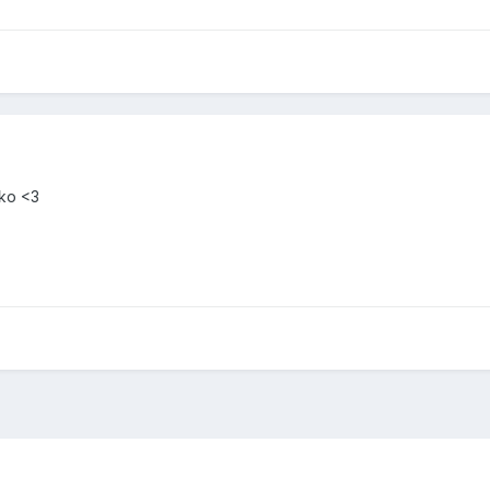
kko <3