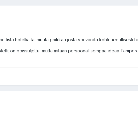
nttista hotellia tai muuta paikkaa josta voi varata kohtuuedullisesti hä
tellit on poissuljettu, mutta mitään persoonallisempaa ideaa
Tampere