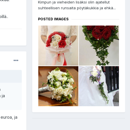
Kimpun ja vieheiden lisäksi olin ajatellut
suhteellisen runsaita pöytäkukkia ja ehkä...
llä..
POSTED IMAGES
a
 ja
 euroa, ja