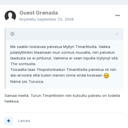
Guest Grenada
Kirjoitettu
September 25, 2008
Me saatiin loistavaa palvelua Myllyn Timanttisilla. Vaikka
päädyttiinkin tilaamaan mun sormus muualta, niin palvelun
laadusta se ei johtunut. Valmiina ei vaan lopulta löytynyt sitä
The sormusta.
Toisaalta taas Yliopistonkadun Timanttisilla palvelua oli niin
ala-arvoista että tuskin menen sinne enää koskaan
Nämä siis Turussa.
Samaa mieltä. Turun Timanttisten niin kutsuttu palvelu on todella
heikkoa.
Lainaa