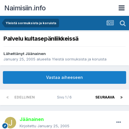
Naimisiin.info
Yleistä sormuksista ja koruista
Palvelu kultasepänliikkeissä
Lähettänyt
Jäänainen
January 25, 2005
alueella
Yleistä sormuksista ja koruista
Vastaa aiheeseen
EDELLINEN
Sivu 1 / 6
SEURAAVA
Jäänainen
Kirjoitettu
January 25, 2005