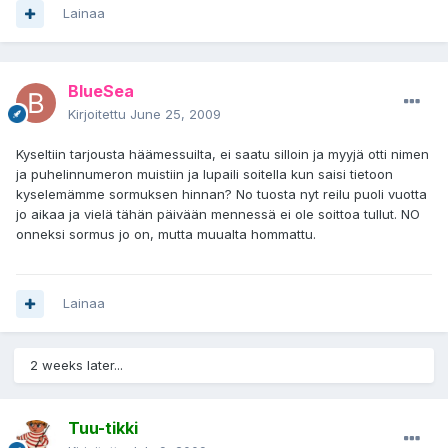
Lainaa
BlueSea
Kirjoitettu
June 25, 2009
Kyseltiin tarjousta häämessuilta, ei saatu silloin ja myyjä otti nimen
ja puhelinnumeron muistiin ja lupaili soitella kun saisi tietoon
kyselemämme sormuksen hinnan? No tuosta nyt reilu puoli vuotta
jo aikaa ja vielä tähän päivään mennessä ei ole soittoa tullut. NO
onneksi sormus jo on, mutta muualta hommattu.
Lainaa
2 weeks later...
Tuu-tikki