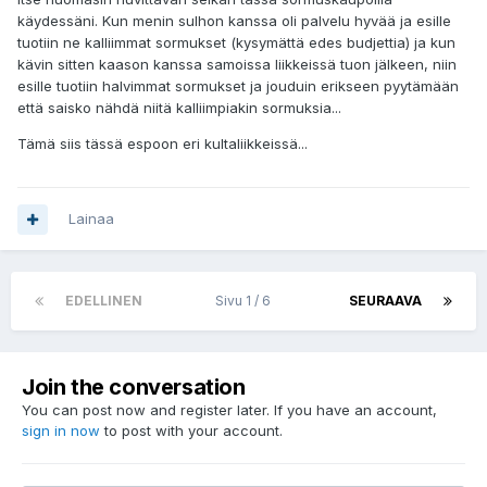
käydessäni. Kun menin sulhon kanssa oli palvelu hyvää ja esille
tuotiin ne kalliimmat sormukset (kysymättä edes budjettia) ja kun
kävin sitten kaason kanssa samoissa liikkeissä tuon jälkeen, niin
esille tuotiin halvimmat sormukset ja jouduin erikseen pyytämään
että saisko nähdä niitä kalliimpiakin sormuksia...
Tämä siis tässä espoon eri kultaliikkeissä...
Lainaa
EDELLINEN
Sivu 1 / 6
SEURAAVA
Join the conversation
You can post now and register later. If you have an account,
sign in now
to post with your account.