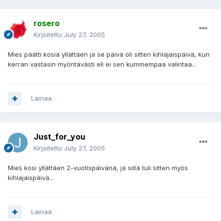
rosero
Kirjoitettu
July 27, 2005
Mies päätti kosia yllättäen ja se päivä oli sitten kihlajaispäivä, kun
kerran vastasin myöntävästi eli ei sen kummempaa valintaa...
Lainaa
Just_for_you
Kirjoitettu
July 27, 2005
Mies kosi yllättäen 2-vuotispäivänä, ja siitä tuli sitten myös
kihlajaispäivä...
Lainaa