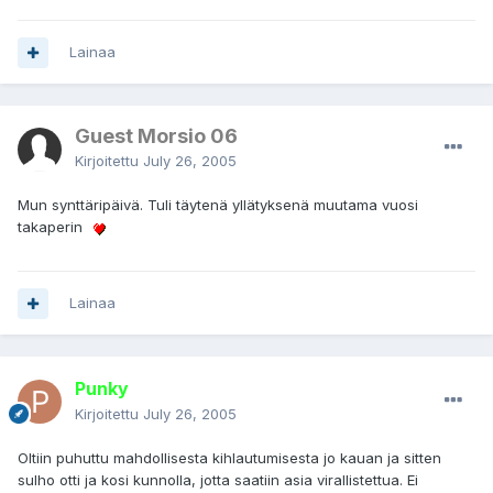
Lainaa
Guest Morsio 06
Kirjoitettu
July 26, 2005
Mun synttäripäivä. Tuli täytenä yllätyksenä muutama vuosi
takaperin
Lainaa
Punky
Kirjoitettu
July 26, 2005
Oltiin puhuttu mahdollisesta kihlautumisesta jo kauan ja sitten
sulho otti ja kosi kunnolla, jotta saatiin asia virallistettua. Ei