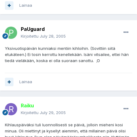
Lainaa
PaUguard
Kirjoitettu
July 28, 2005
Yksivuotispäivän kunniaksi mentiin kihloihin. (Sovittiin siitä
etukäteen.) Ei tosin kerrottu kenellekään. Isäni vitsailee, ettei hän
tiedä vieläkään, koska ei olla suoraan sanottu. ;D
Lainaa
Raiku
Kirjoitettu
July 29, 2005
Kihlauspäiväksi tuli luonnollisesti se päivä, jolloin mieheni kosi
minua. Oli miettinyt ja kysellyt aiemmin, että millainen päivä olisi