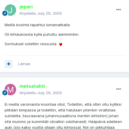
jepari
Kirjoitettu
July 29, 2005
Meillä kosinta tapahtui lomamatkalla.
Oli kihlauksesta kyllä puhuttu aiemminkin.
Sormukset ostettiin reissusta.
Lainaa
metsatahti
Kirjoitettu
July 29, 2005
Ei meillä varsinaista kosintaa ollut. Todettiin, että oltiin oltu kylliksi
pitkään kimpassa ja todettiin, että halutaan jotenkin virallistaa
suhdetta. Seuraavana juhannusaattona mentiin kihloihin( johan
sitä mummo ja kummitäti olivatkin odottaneet). Hääpäivä edelleen
auki (siis kaksi vuotta ollaan oltu kihloissa). Nyt on pikkuhiljaa