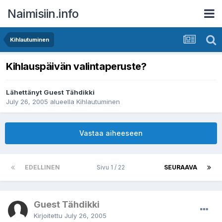
Naimisiin.info
Kihlautuminen
Kihlauspäivän valintaperuste?
Lähettänyt Guest Tähdikki
July 26, 2005
alueella
Kihlautuminen
Vastaa aiheeseen
EDELLINEN
Sivu 1 / 22
SEURAAVA
Guest Tähdikki
Kirjoitettu
July 26, 2005