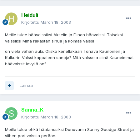
Heiduli
Kirjoitettu
March 18, 2003
Meille tulee häävalssiksi Akselin ja Elinan häävalssi. Toiseksi
valssiksi Minä rakastan sinua ja kolmas valssi
on vielä vähän auki. Olisko kenelläkään Tonava Kaunoinen ja
Kulkurin Valssi kappaleen sanoja? Mitä valsseja siinä Kauneimmat
häävalssit levyllä on?
Lainaa
Sanna_K
Kirjoitettu
March 18, 2003
Meille tulee ehkä häätanssiksi Donovanin Sunny Goodge Street ja
siihen pari valssia perään.