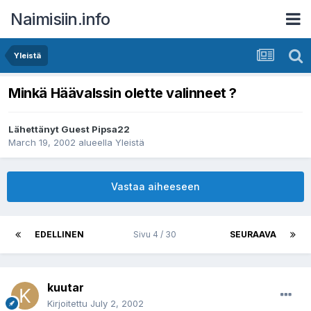
Naimisiin.info
Yleistä
Minkä Häävalssin olette valinneet ?
Lähettänyt Guest Pipsa22
March 19, 2002
alueella
Yleistä
Vastaa aiheeseen
EDELLINEN
Sivu 4 / 30
SEURAAVA
kuutar
Kirjoitettu
July 2, 2002