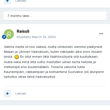
Lainaa
7 months later...
Raisuli
Kirjoitettu
March 14, 2003
Valinta meillä oli tosi vaikea, mutta vihdoinkin olemme päätyneet
Maijan ja JAnnen häävalssiin, kuten näköjään aika moni muukin
teistä
En ollut ennen tätä häähössötystä sitä kuullutkaan,
mutta sekä minä että sulho ihastuttiin siihen kerta heitolla ja
melkeinpä ensi kuulemallakin. Toisena valssina tulee
Kauneimpain, rakkaimpain ja kolmantena Suvivalssi (oli alunperin
tarkoitus ottaa tämä häävalssiksi)
Lainaa