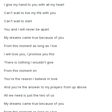
I give my hand to you with all my heart
Can't wait to live my life with you
Can't wait to start
You and I will never be apart
My dreams came true because of you
From this moment as long as I live
I will love you, I promise you this
There is nothing I wouldn't give
From this moment on
You're the reason I believe in love
And you're the answer to my prayers from up above
All we need is just the two of us
My dreams came true because of you
From this moment as long as I live