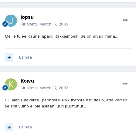
jopsu
Kirjoitettu
March 17, 2003
Meille tulee Kauneimpain, Rakkaimpain. Se on aivan ihana..
Lainaa
Koivu
Kirjoitettu
March 17, 2003
F.Ojalan Häävalssi...perinteitä! Pikkutytöstä asti tiesin, että kerran
se soi! Sulho ei ole asiaan juuri puuttunut...
Lainaa