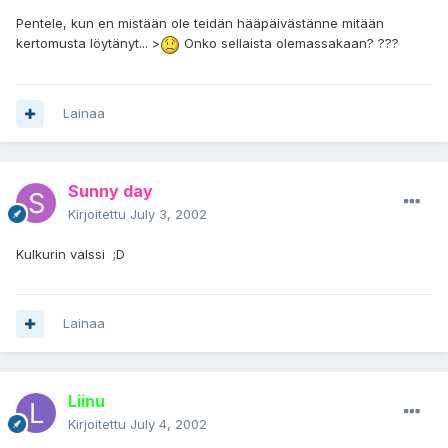
Pentele, kun en mistään ole teidän hääpäivästänne mitään
kertomusta löytänyt... >
Onko sellaista olemassakaan? ???
Lainaa
Sunny day
Kirjoitettu
July 3, 2002
Kulkurin valssi ;D
Lainaa
Liinu
Kirjoitettu
July 4, 2002