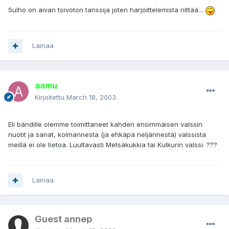
Sulho on aivan toivoton tanssija joten harjoittelemista riittää...
Lainaa
aamu
Kirjoitettu
March 18, 2003
Eli bändille olemme toimittaneet kahden ensimmäisen valssin
nuotit ja sanat, kolmannesta (ja ehkäpä neljännestä) valssista
meillä ei ole tietoa. Luultavasti Metsäkukkia tai Kulkurin valssi. ???
Lainaa
Guest annep