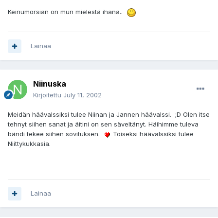
Keinumorsian on mun mielestä ihana..
Lainaa
Niinuska
Kirjoitettu
July 11, 2002
Meidän häävalssiksi tulee Niinan ja Jannen häävalssi. ;D Olen itse
tehnyt siihen sanat ja äitini on sen säveltänyt. Häihimme tuleva
bändi tekee siihen sovituksen.
Toiseksi häävalssiksi tulee
Niittykukkasia.
Lainaa