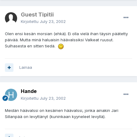
Guest Tipitii
Kirjoitettu
July 23, 2002
Olen ensi kesän morsian (ehkä). Ei olla vielä ihan täysin päätetty
päivää. Mutta minä haluaisin häävalssiksi Valkeat ruusut.
Sulhasesta en sitten tiedä.
Lainaa
Hande
Kirjoitettu
July 23, 2002
Meidän häävalssi on kesäinen häävalssi, jonka ainakin Jari
Sillanpää on levyttänyt (kuninkaan kyyneleet levyllä).