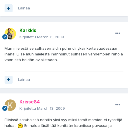
Lainaa
Karkkis
Kirjoitettu
March 11, 2009
Mun mielestä se sulhasen äidin puhe oli yksinkertaisuudessaan
ihana! Ei se mun mielestä ihannoinut sulhasen vanhempien rahoja
vaan sitä heidän avioliittoaan.
Lainaa
Krisse84
Kirjoitettu
March 13, 2009
Eilisissä satuhäissä nähtiin yksi syy miksi tämä morsian ei ryöstöjä
halua..
En halua läsähtää kenttään kauniissa puvussa ja