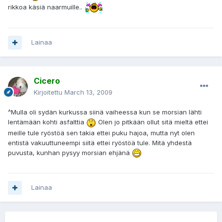
rikkoa käsiä naarmuille..
Lainaa
Cicero
Kirjoitettu
March 13, 2009
^Mulla oli sydän kurkussa siinä vaiheessa kun se morsian lähti
lentämään kohti asfalttia
Olen jo pitkään ollut sitä mieltä ettei
meille tule ryöstöä sen takia ettei puku hajoa, mutta nyt olen
entistä vakuuttuneempi siitä ettei ryöstöä tule. Mitä yhdestä
puvusta, kunhan pysyy morsian ehjänä
Lainaa