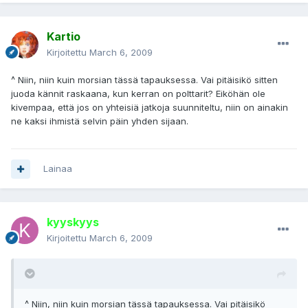
Kartio
Kirjoitettu
March 6, 2009
^ Niin, niin kuin morsian tässä tapauksessa. Vai pitäisikö sitten
juoda kännit raskaana, kun kerran on polttarit? Eiköhän ole
kivempaa, että jos on yhteisiä jatkoja suunniteltu, niin on ainakin
ne kaksi ihmistä selvin päin yhden sijaan.
Lainaa
kyyskyys
Kirjoitettu
March 6, 2009
^ Niin, niin kuin morsian tässä tapauksessa. Vai pitäisikö