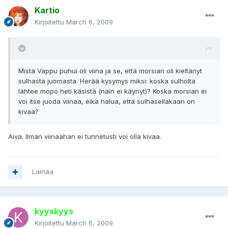
Kartio
Kirjoitettu
March 6, 2009
Mistä Vappu puhui oli viina ja se, että morsian oli kieltänyt
sulhasta juomasta. Herää kysymys miksi: koska sulholta
lähtee mopo heti käsistä (näin ei käynyt)? Koska morsian ei
voi itse juoda viinaa, eikä halua, että sulhasellakaan on
kivaa?
Aiva. Ilman viinaahan ei tunnetusti voi olla kivaa.
Lainaa
kyyskyys
Kirjoitettu
March 6, 2009