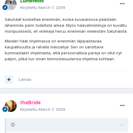
Lumihelmi
Kirjoitettu
March 7, 2009
Satuhäät koskettaa enemmän, koska kuvauksissa päästään
lähemmäs parin todellista arkea. Myös häävalmisteluja on kuvattu
monipuolisesti, eli vinkkejä heruu enemmän mielestäni Satuhäistä.
Meidän häät ohjelmassa on enemmän läpipaistavaa
kaupallisuutta ja rahalla mässäilyä. Sen on sanottava
kummastakin ohjelmasta, että persoonallisia pareja on ollut nyt
paljon, jotka tuo oman kiinnostavuutensa ohjelmia kohtaan.
Lainaa
theBride
Kirjoitettu
March 7, 2009