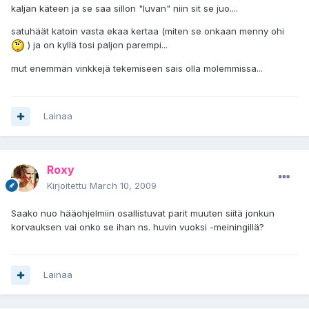
kaljan käteen ja se saa sillon "luvan" niin sit se juo....
satuhäät katoin vasta ekaa kertaa (miten se onkaan menny ohi
) ja on kyllä tosi paljon parempi...
mut enemmän vinkkejä tekemiseen sais olla molemmissa...
Lainaa
Roxy
Kirjoitettu
March 10, 2009
Saako nuo hääohjelmiin osallistuvat parit muuten siitä jonkun
korvauksen vai onko se ihan ns. huvin vuoksi -meiningillä?
Lainaa