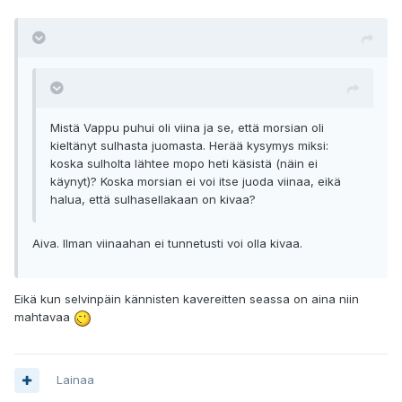
Mistä Vappu puhui oli viina ja se, että morsian oli
kieltänyt sulhasta juomasta. Herää kysymys miksi:
koska sulholta lähtee mopo heti käsistä (näin ei
käynyt)? Koska morsian ei voi itse juoda viinaa, eikä
halua, että sulhasellakaan on kivaa?
Aiva. Ilman viinaahan ei tunnetusti voi olla kivaa.
Eikä kun selvinpäin kännisten kavereitten seassa on aina niin
mahtavaa
Lainaa