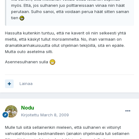
myös. Että, jos sulhanen juo polttareissaan viinaa niin häät
perutaan. Sulho sanoi, että voidaan perua häät sitten saman
tien
Hassulta kuitenkin tuntuu, että ne kaverit oli niin selkeesti yhtä
mieltä, että käskyt tullut morsiammelta. No, ihan varmaan on
dramatiikanhakuisuutta ollut ohjelman tekijöillä, sitä en epäile.
Mutta outo asetelma silti.
Asennesulhanen sulla
Lainaa
Nodu
Kirjoitettu
March 8, 2009
Mulle tuli siitä sellainenkin mieleen, että sulhanen ei viitsinyt
vahvatahtoiselle bestmanilleen (ainakin ohjelmasta tuli sellainen