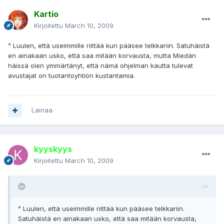
Kartio
Kirjoitettu
March 10, 2009
^ Luulen, että useimmille riittää kun pääsee telkkariin. Satuhäistä
en ainakaan usko, että saa mitään korvausta, mutta Miedän
häissä olen ymmärtänyt, että nämä ohjelman kautta tulevat
avustajat on tuotantoyhtiön kustantamia.
Lainaa
kyyskyys
Kirjoitettu
March 10, 2009
^ Luulen, että useimmille riittää kun pääsee telkkariin.
Satuhäistä en ainakaan usko, että saa mitään korvausta,