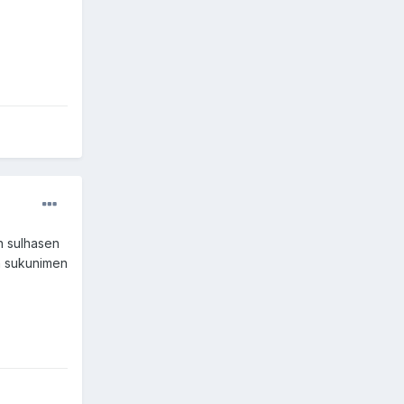
on sulhasen
n sukunimen