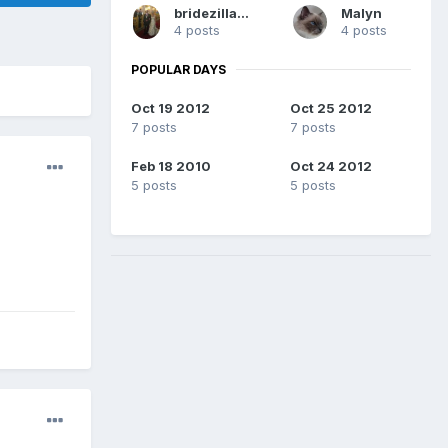
bridezilla2013
Malyn
4 posts
4 posts
POPULAR DAYS
Oct 19 2012
Oct 25 2012
7 posts
7 posts
Feb 18 2010
Oct 24 2012
5 posts
5 posts