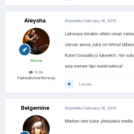
Aleysha
Kirjoitettu
February 18, 2010
Laitoinpa minäkin sitten oman vastau
olevan ainoa, joka on tehnyt tällais
Kuten toisaalla jo lukeekin, niin su
Rouva
asia menee läpi maistraatissa!
16.8k
Paikkakunta:
Norway
Lainaa
Belgemine
Kirjoitettu
February 18, 2010
Miehen nimi tulee yhteiseksi meille.