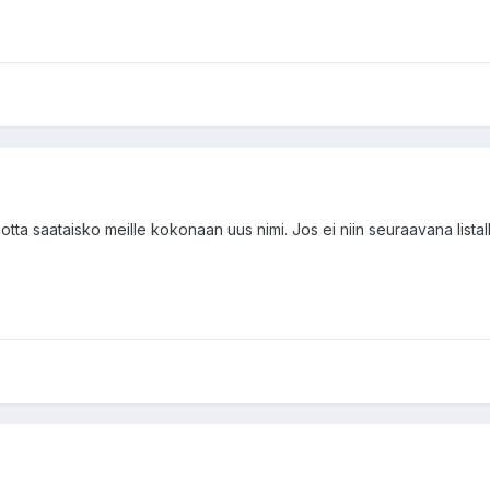
otta saataisko meille kokonaan uus nimi. Jos ei niin seuraavana listalla