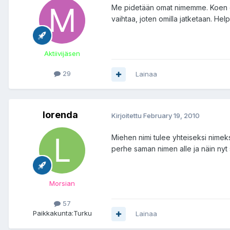
Me pidetään omat nimemme. Koen om
vaihtaa, joten omilla jatketaan. Hel
Aktiivijäsen
29
Lainaa
lorenda
Kirjoitettu
February 19, 2010
Miehen nimi tulee yhteiseksi nimeks
perhe saman nimen alle ja näin nyt 
Morsian
57
Paikkakunta:
Turku
Lainaa