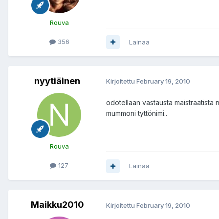
Rouva
356
Lainaa
nyytiäinen
Kirjoitettu
February 19, 2010
odotellaan vastausta maistraatista n
mummoni tyttönimi..
Rouva
127
Lainaa
Maikku2010
Kirjoitettu
February 19, 2010