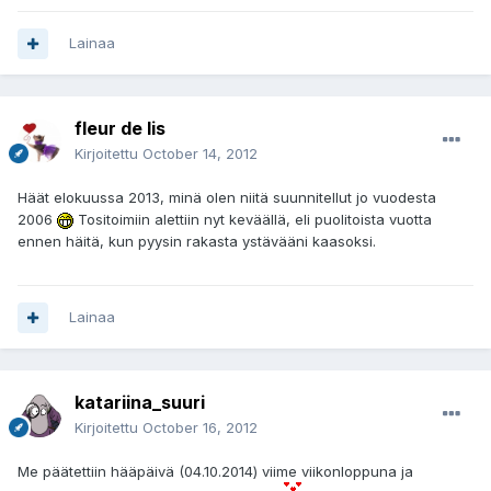
Lainaa
fleur de lis
Kirjoitettu
October 14, 2012
Häät elokuussa 2013, minä olen niitä suunnitellut jo vuodesta
2006
Tositoimiin alettiin nyt keväällä, eli puolitoista vuotta
ennen häitä, kun pyysin rakasta ystävääni kaasoksi.
Lainaa
katariina_suuri
Kirjoitettu
October 16, 2012
Me päätettiin hääpäivä (04.10.2014) viime viikonloppuna ja