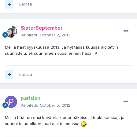
Lainaa
SisterSeptember
Kirjoitettu
October 2, 2012
Meillä häät syyskuussa 2013. Ja nyt tässä kuussa aloitettiin
suunnittelu, eli suunnilleen vuosi ennen häitä : P
Lainaa
parisian
Kirjoitettu
October 5, 2012
Meillä häät on ensi keväänä (todennäköisesti toukokuussa), ja
suunnittelua ollaan juuri aloittelemassa