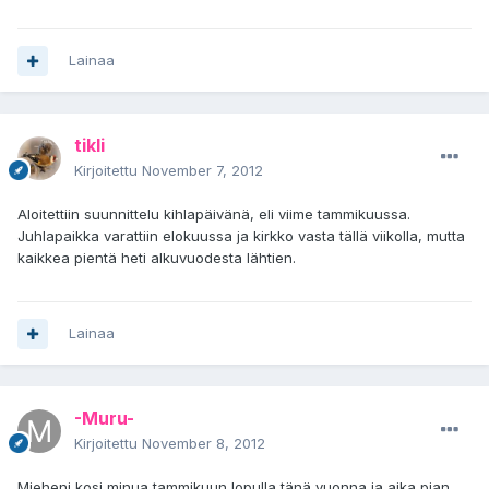
Lainaa
tikli
Kirjoitettu
November 7, 2012
Aloitettiin suunnittelu kihlapäivänä, eli viime tammikuussa.
Juhlapaikka varattiin elokuussa ja kirkko vasta tällä viikolla, mutta
kaikkea pientä heti alkuvuodesta lähtien.
Lainaa
-Muru-
Kirjoitettu
November 8, 2012
Mieheni kosi minua tammikuun lopulla tänä vuonna ja aika pian