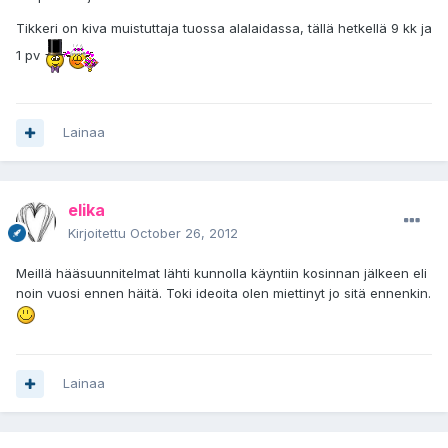
Tikkeri on kiva muistuttaja tuossa alalaidassa, tällä hetkellä 9 kk ja
1 pv
Lainaa
elika
Kirjoitettu
October 26, 2012
Meillä hääsuunnitelmat lähti kunnolla käyntiin kosinnan jälkeen eli
noin vuosi ennen häitä. Toki ideoita olen miettinyt jo sitä ennenkin.
Lainaa