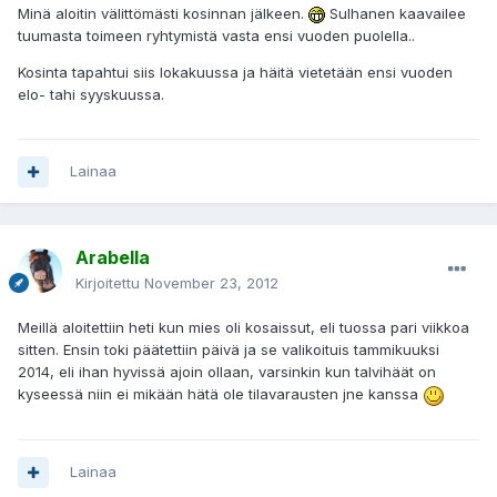
Minä aloitin välittömästi kosinnan jälkeen.
Sulhanen kaavailee
tuumasta toimeen ryhtymistä vasta ensi vuoden puolella..
Kosinta tapahtui siis lokakuussa ja häitä vietetään ensi vuoden
elo- tahi syyskuussa.
Lainaa
Arabella
Kirjoitettu
November 23, 2012
Meillä aloitettiin heti kun mies oli kosaissut, eli tuossa pari viikkoa
sitten. Ensin toki päätettiin päivä ja se valikoituis tammikuuksi
2014, eli ihan hyvissä ajoin ollaan, varsinkin kun talvihäät on
kyseessä niin ei mikään hätä ole tilavarausten jne kanssa
Lainaa