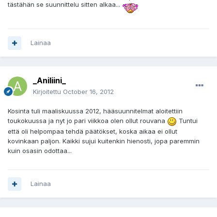
tästähän se suunnittelu sitten alkaa...
Lainaa
_Aniliini_
Kirjoitettu
October 16, 2012
Kosinta tuli maaliskuussa 2012, hääsuunnitelmat aloitettiin
toukokuussa ja nyt jo pari viikkoa olen ollut rouvana
Tuntui
että oli helpompaa tehdä päätökset, koska aikaa ei ollut
kovinkaan paljon. Kaikki sujui kuitenkin hienosti, jopa paremmin
kuin osasin odottaa...
Lainaa