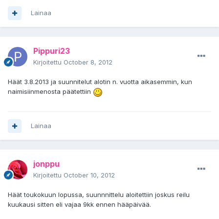
Lainaa
Pippuri23
Kirjoitettu
October 8, 2012
Häät 3.8.2013 ja suunnitelut alotin n. vuotta aikasemmin, kun
naimisiinmenosta päätettiin
Lainaa
jonppu
Kirjoitettu
October 10, 2012
Häät toukokuun lopussa, suunnnittelu aloitettiin joskus reilu
kuukausi sitten eli vajaa 9kk ennen hääpäivää.