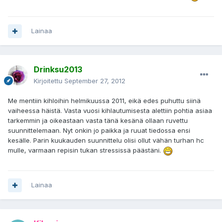
Lainaa
Drinksu2013
Kirjoitettu
September 27, 2012
Me mentiin kihloihin helmikuussa 2011, eikä edes puhuttu siinä
vaiheessa häistä. Vasta vuosi kihlautumisesta alettiin pohtia asiaa
tarkemmin ja oikeastaan vasta tänä kesänä ollaan ruvettu
suunnittelemaan. Nyt onkin jo paikka ja ruuat tiedossa ensi
kesälle. Parin kuukauden suunnittelu olisi ollut vähän turhan hc
mulle, varmaan repisin tukan stressissä päästäni.
Lainaa