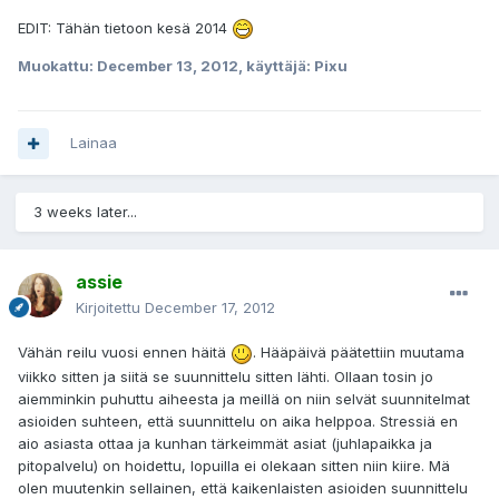
EDIT: Tähän tietoon kesä 2014
Muokattu:
December 13, 2012
, käyttäjä: Pixu
Lainaa
3 weeks later...
assie
Kirjoitettu
December 17, 2012
Vähän reilu vuosi ennen häitä
. Hääpäivä päätettiin muutama
viikko sitten ja siitä se suunnittelu sitten lähti. Ollaan tosin jo
aiemminkin puhuttu aiheesta ja meillä on niin selvät suunnitelmat
asioiden suhteen, että suunnittelu on aika helppoa. Stressiä en
aio asiasta ottaa ja kunhan tärkeimmät asiat (juhlapaikka ja
pitopalvelu) on hoidettu, lopuilla ei olekaan sitten niin kiire. Mä
olen muutenkin sellainen, että kaikenlaisten asioiden suunnittelu