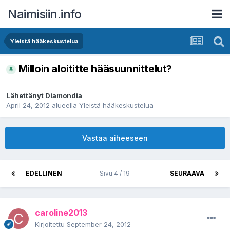
Naimisiin.info
Yleistä hääkeskustelua
Milloin aloititte hääsuunnittelut?
Lähettänyt
Diamondia
April 24, 2012
alueella
Yleistä hääkeskustelua
Vastaa aiheeseen
EDELLINEN
Sivu 4 / 19
SEURAAVA
caroline2013
Kirjoitettu
September 24, 2012