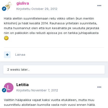
giuliva
Kirjoitettu
October 29, 2012
Häitä alettiin suunnittelemaan reilu viikko sitten (kun mentiin
kihloihin) ja häät kesällä 2014. Rauhassa yritetään suunnitella,
mutta huomannut olen että kun kesähäitä pk seudulla järjestää
niin on pakkokin olla reilusti ajoissa jos on tarkka juhlapaikasta
Lainaa
2 weeks later...
Letitia
Kirjoitettu
November 7, 2012
Valittiin hääpaikka vajaat kaksi vuotta etukäteen, mutta muu
suunnittelu aloitetaan kunnolla vasta noin vuosi ennen häitä.