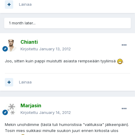
Lainaa
1 month later...
Chianti
Kirjoitettu
January 13, 2012
Joo, sitten kuin pappi muistutti asiasta rempseään tyyliinsä
.
Lainaa
Marjasin
Kirjoitettu
January 14, 2012
Mekin unohdimme (tästä tuli humoristisia "valituksia" jälkeenpäin).
Tosin mies suikkasi minulle suukon juuri ennen kirkosta ulos