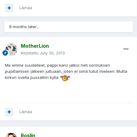
Lainaa
8 months later...
MotherLion
Kirjoitettu
July 30, 2013
Me emme suudelleet, pappi kans jatkoi heti sormuksen
pujottamisen jälkeen juttuaan, joten ei siinä tullut mieleen. Mutta
kirkon ovella pussattiin kyllä
Lainaa
Roslin