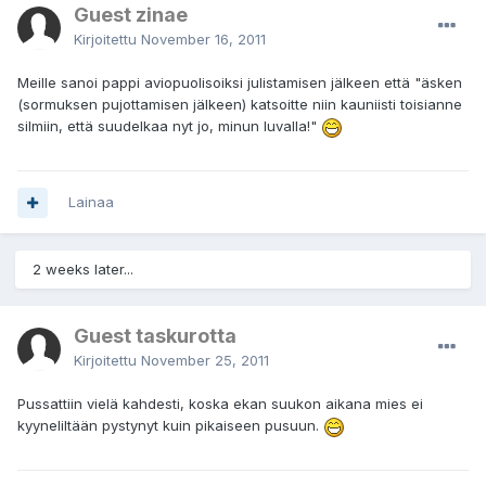
Guest zinae
Kirjoitettu
November 16, 2011
Meille sanoi pappi aviopuolisoiksi julistamisen jälkeen että "äsken
(sormuksen pujottamisen jälkeen) katsoitte niin kauniisti toisianne
silmiin, että suudelkaa nyt jo, minun luvalla!"
Lainaa
2 weeks later...
Guest taskurotta
Kirjoitettu
November 25, 2011
Pussattiin vielä kahdesti, koska ekan suukon aikana mies ei
kyyneliltään pystynyt kuin pikaiseen pusuun.