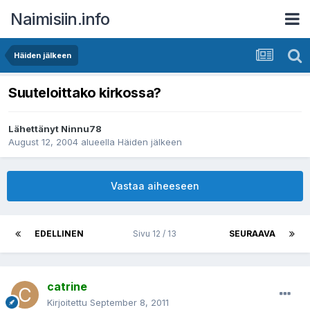
Naimisiin.info
Häiden jälkeen
Suuteloittako kirkossa?
Lähettänyt
Ninnu78
August 12, 2004
alueella
Häiden jälkeen
Vastaa aiheeseen
EDELLINEN
Sivu 12 / 13
SEURAAVA
catrine
Kirjoitettu
September 8, 2011