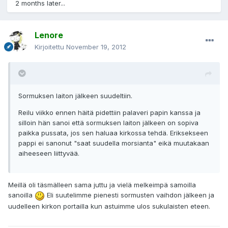
2 months later...
Lenore
Kirjoitettu
November 19, 2012
Sormuksen laiton jälkeen suudeltiin.
Reilu viikko ennen häitä pidettiin palaveri papin kanssa ja
silloin hän sanoi että sormuksen laiton jälkeen on sopiva
paikka pussata, jos sen haluaa kirkossa tehdä. Eriksekseen
pappi ei sanonut "saat suudella morsianta" eikä muutakaan
aiheeseen liittyvää.
Meillä oli täsmälleen sama juttu ja vielä melkeimpä samoilla
sanoilla
Eli suutelimme pienesti sormusten vaihdon jälkeen ja
uudelleen kirkon portailla kun astuimme ulos sukulaisten eteen.