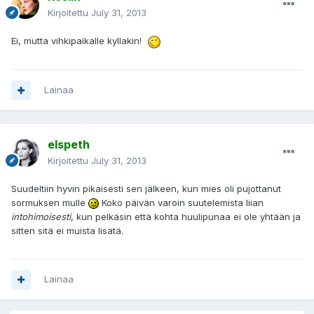
Kirjoitettu
July 31, 2013
Ei, mutta vihkipaikalle kyllakin!
Lainaa
elspeth
Kirjoitettu
July 31, 2013
Suudeltiin hyvin pikaisesti sen jälkeen, kun mies oli pujottanut
sormuksen mulle
Koko päivän varoin suutelemista liian
intohimoisesti
, kun pelkäsin että kohta huulipunaa ei ole yhtään ja
sitten sitä ei muista lisätä.
Lainaa