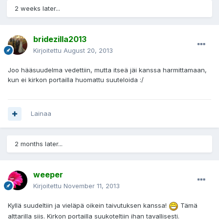
2 weeks later...
bridezilla2013
Kirjoitettu
August 20, 2013
Joo hääsuudelma vedettiin, mutta itseä jäi kanssa harmittamaan,
kun ei kirkon portailla huomattu suuteloida :/
Lainaa
2 months later...
weeper
Kirjoitettu
November 11, 2013
Kyllä suudeltiin ja vieläpä oikein taivutuksen kanssa!
Tämä
alttarilla siis. Kirkon portailla suukoteltiin ihan tavallisesti.