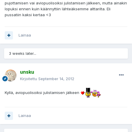
pujottamisen vai aviopuolisoiksi julistamisen jälkeen, mutta ainakin
lopuksi ennen kuin käännyttiin lähteäksemme alttarilta. Eli
pussatiin kaksi kertaa <3
Lainaa
3 weeks later...
unsku
Kirjoitettu
September 14, 2012
Kyllä, aviopuolisoiksi julistamisen jälkeen
Lainaa