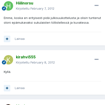
Hiilinorsu
Kirjoitettu
February 7, 2012
Emme, koska en erityisesti pidä julkisuukottelusta ja olisin tuntenut
oloni epämukavaksi sukulaisten töllistellessä ja kuvatessa.
Lainaa
kirahvi555
Kirjoitettu
February 8, 2012
Kyllä.
Lainaa