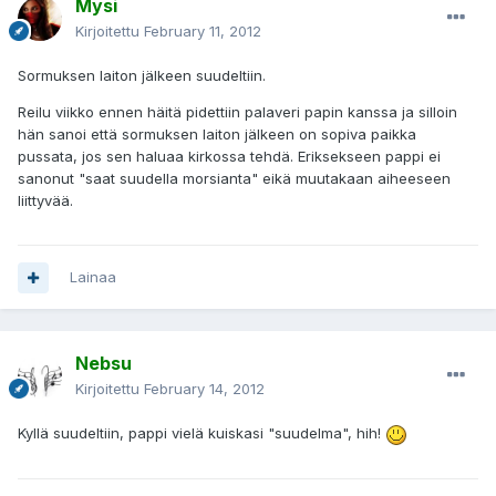
Mysi
Kirjoitettu
February 11, 2012
Sormuksen laiton jälkeen suudeltiin.
Reilu viikko ennen häitä pidettiin palaveri papin kanssa ja silloin
hän sanoi että sormuksen laiton jälkeen on sopiva paikka
pussata, jos sen haluaa kirkossa tehdä. Eriksekseen pappi ei
sanonut "saat suudella morsianta" eikä muutakaan aiheeseen
liittyvää.
Lainaa
Nebsu
Kirjoitettu
February 14, 2012
Kyllä suudeltiin, pappi vielä kuiskasi "suudelma", hih!