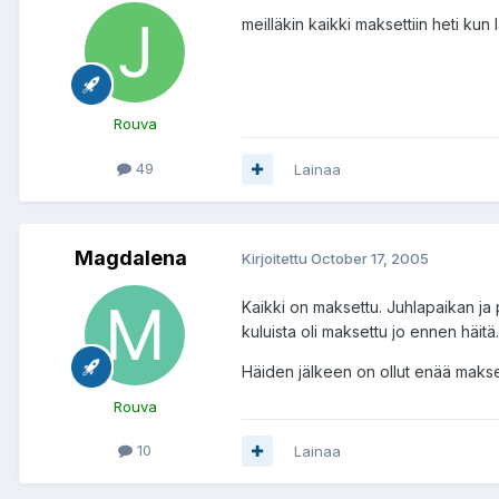
meilläkin kaikki maksettiin heti kun la
Rouva
49
Lainaa
Magdalena
Kirjoitettu
October 17, 2005
Kaikki on maksettu. Juhlapaikan ja p
kuluista oli maksettu jo ennen häitä.
Häiden jälkeen on ollut enää maksett
Rouva
10
Lainaa