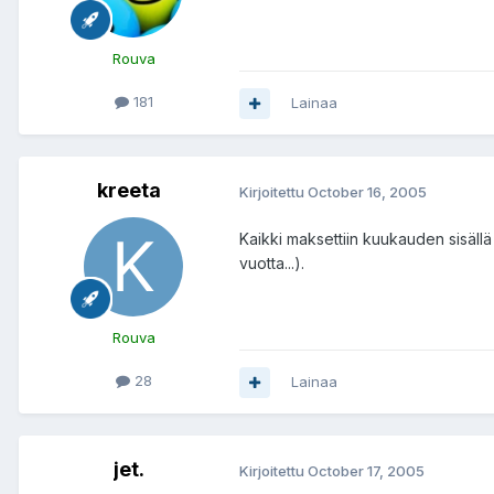
Rouva
181
Lainaa
kreeta
Kirjoitettu
October 16, 2005
Kaikki maksettiin kuukauden sisällä (p
vuotta...).
Rouva
28
Lainaa
jet.
Kirjoitettu
October 17, 2005