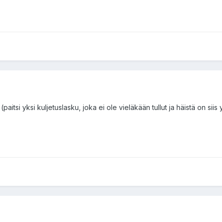
aitsi yksi kuljetuslasku, joka ei ole vieläkään tullut ja häistä on siis y