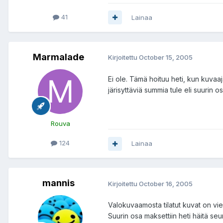
41
Lainaa
Marmalade
Kirjoitettu
October 15, 2005
Ei ole. Tämä hoituu heti, kun kuvaaj
järisyttäviä summia tule eli suurin o
Rouva
124
Lainaa
mannis
Kirjoitettu
October 16, 2005
Valokuvaamosta tilatut kuvat on vie
Suurin osa maksettiin heti häitä seura