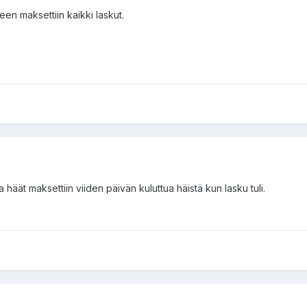
een maksettiin kaikki laskut.
ja häät maksettiin viiden päivän kuluttua häistä kun lasku tuli.