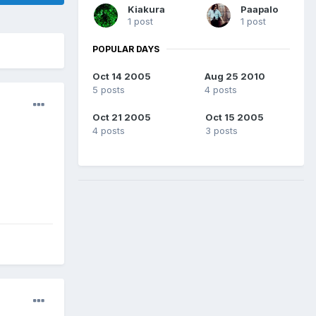
Kiakura
Paapalo
1 post
1 post
POPULAR DAYS
Oct 14 2005
Aug 25 2010
5 posts
4 posts
Oct 21 2005
Oct 15 2005
4 posts
3 posts