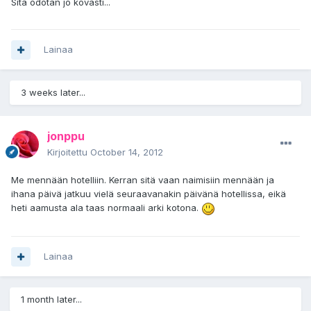
Sitä odotan jo kovasti...
Lainaa
3 weeks later...
jonppu
Kirjoitettu
October 14, 2012
Me mennään hotelliin. Kerran sitä vaan naimisiin mennään ja
ihana päivä jatkuu vielä seuraavanakin päivänä hotellissa, eikä
heti aamusta ala taas normaali arki kotona.
Lainaa
1 month later...