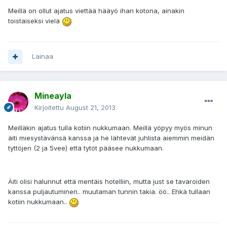
Meillä on ollut ajatus viettää hääyö ihan kotona, ainakin
toistaiseksi vielä
Lainaa
Mineayla
Kirjoitettu
August 21, 2013
Meilläkin ajatus tulla kotiin nukkumaan. Meillä yöpyy myös minun
äiti miesystävänsä kanssa ja he lähtevät juhlista aiemmin meidän
tyttöjen (2 ja 5vee) että tytöt pääsee nukkumaan.
Äiti olisi halunnut että mentäis hotelliin, mutta just se tavaroiden
kanssa puljautuminen.. muutaman tunnin takia. öö.. Ehkä tullaan
kotiin nukkumaan..