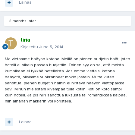
Lainaa
3 months later...
tiria
Kirjoitettu
June 5, 2014
Me vietämme hääyön kotona. Meillä on pienen budjetin häät, joten
hotelli ei oikein passaa budjettiin. Toinen syy on se, että meistä
kumpikaan ei tykkää hotelleista. Jos emme viettäisi kotona
hääyötä, olisimme vuokranneet mökin jostain. Mutta kuten
sanottua, pienen budjetin häihin ei hintava hääyön viettopaikka
sovi. Minun mielestäni kivempaa tulla kotiin. Koti on kotoisampi
kuin hotelli. Ja jos niin sanottua luksusta tai romantiikkaa kaipaa,
niin ainahan makkarin voi koristella.
Lainaa