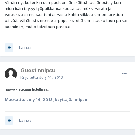
Vähän nyt kuitenkin sen puoleen jänskättää tuo järjestely kun
miun isän täytyy työpaikkansa kautta tuo mökki varata ja
varauksia sinne saa tehtyä vasta kahta viikkoa ennen tarvittua
päivää. Vähän siis menee arpapeliksi että onnistuuko tuon paikan
saaminen, mutta toivotaan parasta.
Lainaa
Guest nnipsu
Kirjoitettu
July 14, 2013
hääyö vietetään hotellissa.
Muokattu:
July 14, 2013
, käyttäjä: nnipsu
Lainaa