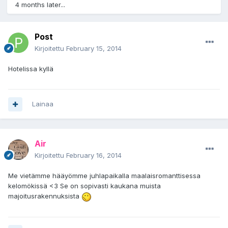
4 months later...
Post
Kirjoitettu
February 15, 2014
Hotelissa kyllä
Lainaa
Air
Kirjoitettu
February 16, 2014
Me vietämme hääyömme juhlapaikalla maalaisromanttisessa
kelomökissä <3 Se on sopivasti kaukana muista
majoitusrakennuksista