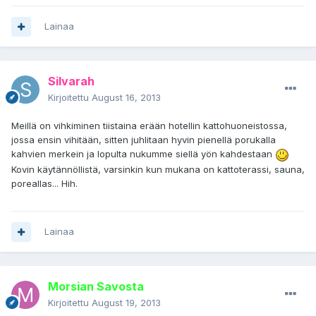
Lainaa
Silvarah
Kirjoitettu
August 16, 2013
Meillä on vihkiminen tiistaina erään hotellin kattohuoneistossa,
jossa ensin vihitään, sitten juhlitaan hyvin pienellä porukalla
kahvien merkein ja lopulta nukumme siellä yön kahdestaan
Kovin käytännöllistä, varsinkin kun mukana on kattoterassi, sauna,
poreallas... Hih.
Lainaa
Morsian Savosta
Kirjoitettu
August 19, 2013