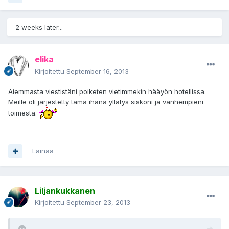
2 weeks later...
elika
Kirjoitettu
September 16, 2013
Aiemmasta viestistäni poiketen vietimmekin hääyön hotellissa.
Meille oli järjestetty tämä ihana yllätys siskoni ja vanhempieni
toimesta.
Lainaa
Liljankukkanen
Kirjoitettu
September 23, 2013