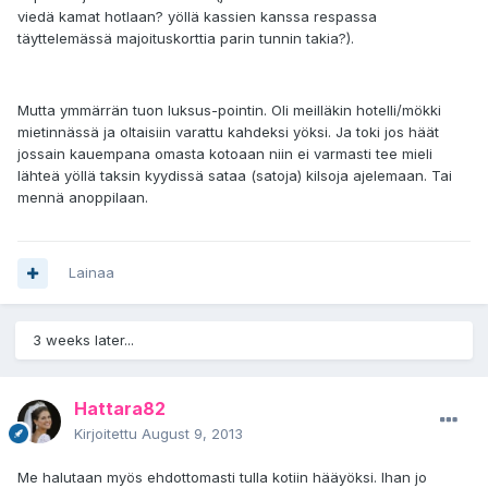
viedä kamat hotlaan? yöllä kassien kanssa respassa
täyttelemässä majoituskorttia parin tunnin takia?).
Mutta ymmärrän tuon luksus-pointin. Oli meilläkin hotelli/mökki
mietinnässä ja oltaisiin varattu kahdeksi yöksi. Ja toki jos häät
jossain kauempana omasta kotoaan niin ei varmasti tee mieli
lähteä yöllä taksin kyydissä sataa (satoja) kilsoja ajelemaan. Tai
mennä anoppilaan.
Lainaa
3 weeks later...
Hattara82
Kirjoitettu
August 9, 2013
Me halutaan myös ehdottomasti tulla kotiin hääyöksi. Ihan jo