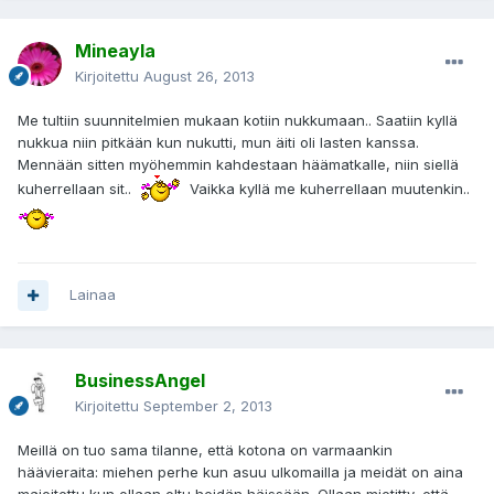
Mineayla
Kirjoitettu
August 26, 2013
Me tultiin suunnitelmien mukaan kotiin nukkumaan.. Saatiin kyllä
nukkua niin pitkään kun nukutti, mun äiti oli lasten kanssa.
Mennään sitten myöhemmin kahdestaan häämatkalle, niin siellä
kuherrellaan sit..
Vaikka kyllä me kuherrellaan muutenkin..
Lainaa
BusinessAngel
Kirjoitettu
September 2, 2013
Meillä on tuo sama tilanne, että kotona on varmaankin
häävieraita: miehen perhe kun asuu ulkomailla ja meidät on aina