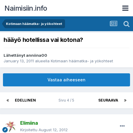
Naimisiin.info
Kotimaan häämatka- ja yökohteet
hääyö hotellissa vai kotona?
Lähettänyt
anniina00
January 13, 2011
alueella
Kotimaan häämatka- ja yökohteet
Vastaa aiheeseen
EDELLINEN
Sivu 4 / 5
SEURAAVA
Elimiina
Kirjoitettu
August 12, 2012